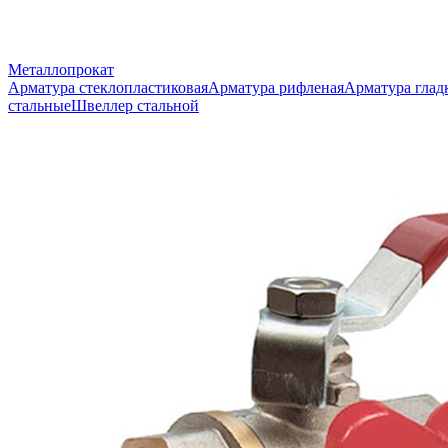
Металлопрокат
Арматура стеклопластиковая
Арматура рифленая
Арматура глад
стальные
Швеллер стальной