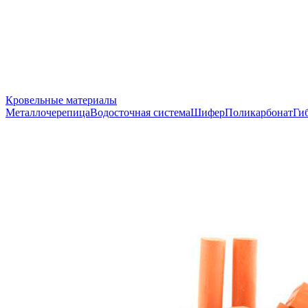
Кровельные материалы
Металлочерепица
Водосточная система
Шифер
Поликарбонат
Ги