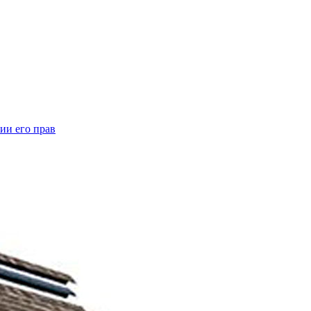
ии его прав