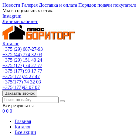
Новости
Галерея
Доставка и оплата
Порядок подачи покупател
Мы в социальных сетях:
Instagram
Личный кабинет
Каталог
+375 (29) 687-27-93
+375 (44) 774 32 03
+375 (29) 151 40 24
+375 (177) 74 27 77
+375 (177) 93 17 77
+375(177)74 27 47
+375(177) 74 32 03
+375(177)93 07 07
Заказать звонок
Все результаты
0
0
0
Главная
Каталог
Все акции