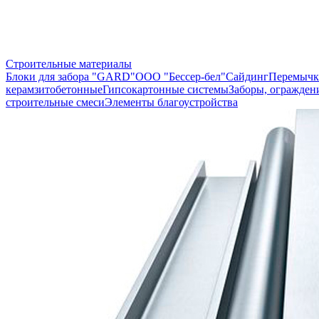
Строительные материалы
Блоки для забора "GARD"
ООО "Бессер-бел"
Сайдинг
Перемычк
керамзитобетонные
Гипсокартонные системы
Заборы, огражден
строительные смеси
Элементы благоустройства