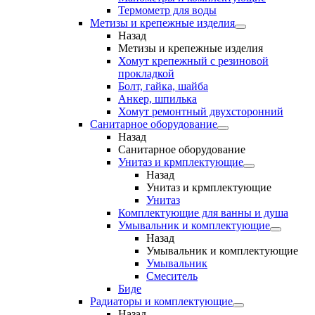
Термометр для воды
Метизы и крепежные изделия
Назад
Метизы и крепежные изделия
Хомут крепежный с резиновой
прокладкой
Болт, гайка, шайба
Анкер, шпилька
Хомут ремонтный двухсторонний
Санитарное оборудование
Назад
Санитарное оборудование
Унитаз и крмплектующие
Назад
Унитаз и крмплектующие
Унитаз
Комплектующие для ванны и душа
Умывальник и комплектующие
Назад
Умывальник и комплектующие
Умывальник
Смеситель
Биде
Радиаторы и комплектующие
Назад