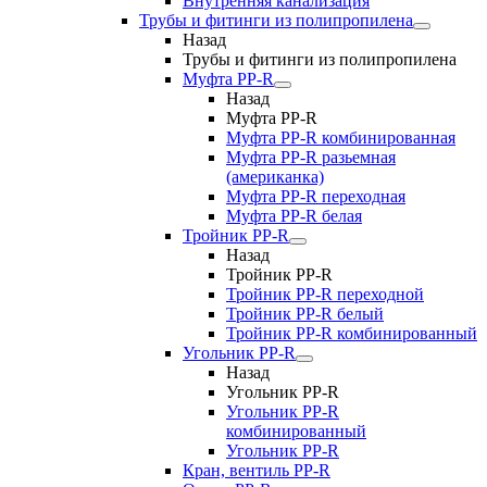
Внутренняя канализация
Трубы и фитинги из полипропилена
Назад
Трубы и фитинги из полипропилена
Муфта PP-R
Назад
Муфта PP-R
Муфта РР-R комбинированная
Муфта РР-R разьемная
(американка)
Муфта РР-R переходная
Муфта РР-R белая
Тройник PP-R
Назад
Тройник PP-R
Тройник РР-R переходной
Тройник РР-R белый
Тройник РР-R комбинированный
Угольник PP-R
Назад
Угольник PP-R
Угольник РР-R
комбинированный
Угольник РР-R
Кран, вентиль PP-R