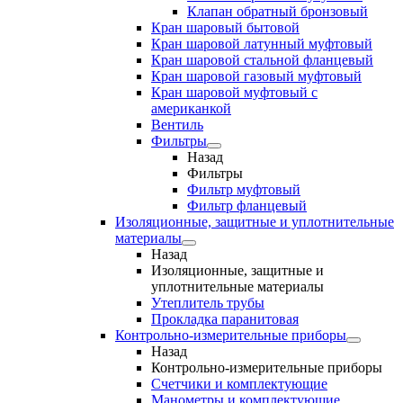
Клапан обратный бронзовый
Кран шаровый бытовой
Кран шаровой латунный муфтовый
Кран шаровой стальной фланцевый
Кран шаровой газовый муфтовый
Кран шаровой муфтовый с
американкой
Вентиль
Фильтры
Назад
Фильтры
Фильтр муфтовый
Фильтр фланцевый
Изоляционные, защитные и уплотнительные
материалы
Назад
Изоляционные, защитные и
уплотнительные материалы
Утеплитель трубы
Прокладка паранитовая
Контрольно-измерительные приборы
Назад
Контрольно-измерительные приборы
Счетчики и комплектующие
Манометры и комплектующие