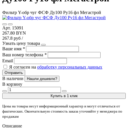
Фильтр Y-обр чуг ФСФ Ду100 Ру16 фл Мегастрой
Арт. 15091
267.80 BYN
267.8 руб /
Узнать цену товара
Ваше имя
*
Ваш номер телефона
*
Email
Я согласен на
обработку персональных данных
Отправить
В наличии
Нашли дешевле?
В корзину
Купить в 1 клик
Цены на товары несут информационный характер и могут отличаться от
фактических. Окончательную стоимость заказа уточняйте у менеджера по
продажам
Описание