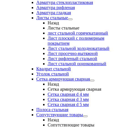
Арматура стеклопластиковая
Арматура рифленая
Арматура гладкая
Листы стальные
Назад
Листы стальные
лист стальной горячекатанный
Лист плоский с полимерным
покрытием
Лист стальной холоднокатаный
Лист просечно-вытяжной
Лист рифленый стальной
Лист стальной оцинкованный
Квадрат стальной
Уголок стальной
Сетка армирующая сварная
Назад
Сетка армирующая сварная
Сетка сварная d 4 мм
Сетка сварная d 3 мм
Сетка сварная d 5 мм
Полоса стальная
Сопутствующие товары
Назад
Сопутствующие товары