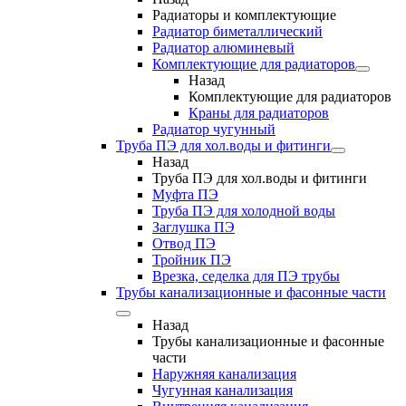
Радиаторы и комплектующие
Радиатор биметаллический
Радиатор алюминевый
Комплектующие для радиаторов
Назад
Комплектующие для радиаторов
Краны для радиаторов
Радиатор чугунный
Труба ПЭ для хол.воды и фитинги
Назад
Труба ПЭ для хол.воды и фитинги
Муфта ПЭ
Труба ПЭ для холодной воды
Заглушка ПЭ
Отвод ПЭ
Тройник ПЭ
Врезка, седелка для ПЭ трубы
Трубы канализационные и фасонные части
Назад
Трубы канализационные и фасонные
части
Наружняя канализация
Чугунная канализация