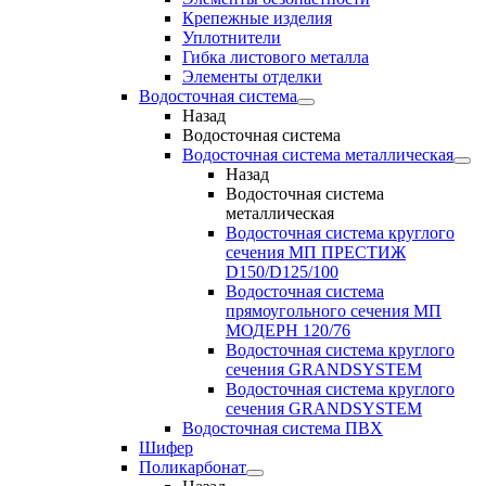
Крепежные изделия
Уплотнители
Гибка листового металла
Элементы отделки
Водосточная система
Назад
Водосточная система
Водосточная система металлическая
Назад
Водосточная система
металлическая
Водосточная система круглого
сечения МП ПРЕСТИЖ
D150/D125/100
Водосточная система
прямоугольного сечения МП
МОДЕРН 120/76
Водосточная система круглого
сечения GRANDSYSTEM
Водосточная система круглого
сечения GRANDSYSTEM
Водосточная система ПВХ
Шифер
Поликарбонат