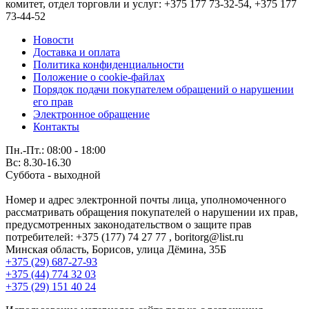
комитет, отдел торговли и услуг: +375 177 73-32-54, +375 177
73-44-52
Новости
Доставка и оплата
Политика конфиденциальности
Положение о cookie-файлах
Порядок подачи покупателем обращений о нарушении
его прав
Электронное обращение
Контакты
Пн.-Пт.: 08:00 - 18:00
Вс: 8.30-16.30
Суббота - выходной
Номер и адрес электронной почты лица, уполномоченного
рассматривать обращения покупателей о нарушении их прав,
предусмотренных законодательством о защите прав
потребителей: +375 (177) 74 27 77 , boritorg@list.ru
Минская область, Борисов, улица Дёмина, 35Б
+375 (29) 687-27-93
+375 (44) 774 32 03
+375 (29) 151 40 24