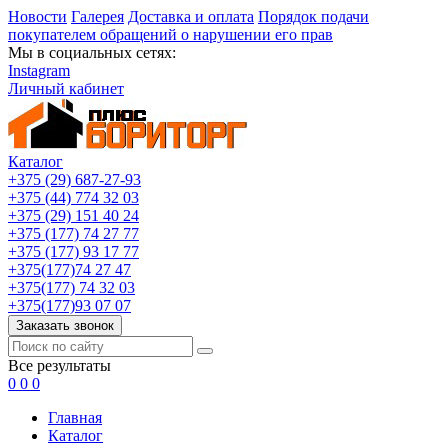
Новости
Галерея
Доставка и оплата
Порядок подачи
покупателем обращений о нарушении его прав
Мы в социальных сетях:
Instagram
Личный кабинет
Каталог
+375 (29) 687-27-93
+375 (44) 774 32 03
+375 (29) 151 40 24
+375 (177) 74 27 77
+375 (177) 93 17 77
+375(177)74 27 47
+375(177) 74 32 03
+375(177)93 07 07
Заказать звонок
Все результаты
0
0
0
Главная
Каталог