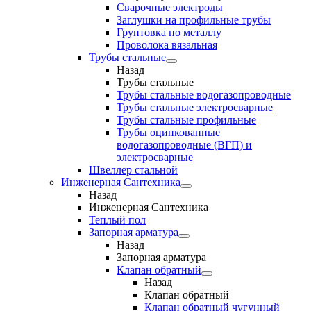
Сварочные электроды
Заглушки на профильные трубы
Грунтовка по металлу
Проволока вязальная
Трубы стальные
Назад
Трубы стальные
Трубы стальные водогазопроводные
Трубы стальные электросварные
Трубы стальные профильные
Трубы оцинкованные
водогазопроводные (ВГП) и
электросварные
Швеллер стальной
Инженерная Сантехника
Назад
Инженерная Сантехника
Теплый пол
Запорная арматура
Назад
Запорная арматура
Клапан обратный
Назад
Клапан обратный
Клапан обратный чугунный