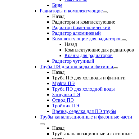
Биде
Радиаторы и комплектующие
Назад
Радиаторы и комплектующие
Радиатор биметаллический
Радиатор алюминевый
Комплектующие для радиаторов
Назад
Комплектующие для радиаторов
Краны для радиаторов
Радиатор чугунный
Труба ПЭ для хол.воды и фитинги
Назад
Труба ПЭ для хол.воды и фитинги
Муфта ПЭ
Труба ПЭ для холодной воды
Заглушка ПЭ
Отвод ПЭ
Тройник ПЭ
Врезка, седелка для ПЭ трубы
Трубы канализационные и фасонные части
Назад
Трубы канализационные и фасонные