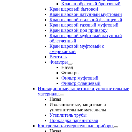
Клапан обратный бронзовый
Кран шаровый бытовой
Кран шаровой латунный муфтовый
Кран шаровой стальной фланцевый
Кран шаровой газовый муфтовый
Кран шаровой под приварку
Кран шаровой муфтовый латунный
облегченный
Кран шаровой муфтовый с
американкой
Вентиль
Фильтры
Назад
Фильтры
Фильтр муфтовый
Фильтр фланцевый
Изоляционные, защитные и уплотнительные
материалы
Назад
Изоляционные, защитные и
уплотнительные материалы
Утеплитель трубы
Прокладка паранитовая
Контрольно-измерительные приборы
Назад