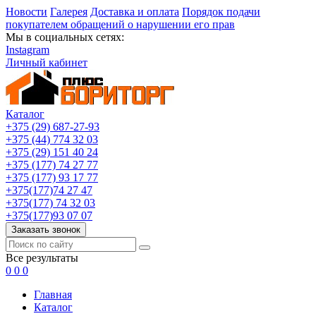
Новости
Галерея
Доставка и оплата
Порядок подачи
покупателем обращений о нарушении его прав
Мы в социальных сетях:
Instagram
Личный кабинет
Каталог
+375 (29) 687-27-93
+375 (44) 774 32 03
+375 (29) 151 40 24
+375 (177) 74 27 77
+375 (177) 93 17 77
+375(177)74 27 47
+375(177) 74 32 03
+375(177)93 07 07
Заказать звонок
Все результаты
0
0
0
Главная
Каталог