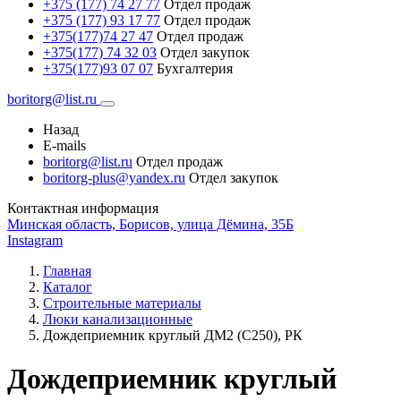
+375 (177) 74 27 77
Отдел продаж
+375 (177) 93 17 77
Отдел продаж
+375(177)74 27 47
Отдел продаж
+375(177) 74 32 03
Отдел закупок
+375(177)93 07 07
Бухгалтерия
boritorg@list.ru
Назад
E-mails
boritorg@list.ru
Отдел продаж
boritorg-plus@yandex.ru
Отдел закупок
Контактная информация
Минская область, Борисов, улица Дёмина, 35Б
Instagram
Главная
Каталог
Строительные материалы
Люки канализационные
Дождеприемник круглый ДМ2 (С250), РК
Дождеприемник круглый