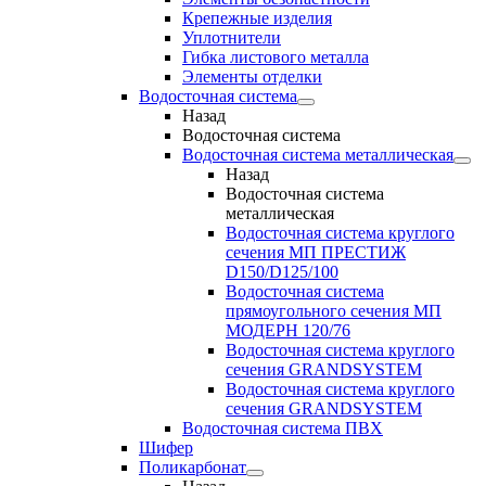
Крепежные изделия
Уплотнители
Гибка листового металла
Элементы отделки
Водосточная система
Назад
Водосточная система
Водосточная система металлическая
Назад
Водосточная система
металлическая
Водосточная система круглого
сечения МП ПРЕСТИЖ
D150/D125/100
Водосточная система
прямоугольного сечения МП
МОДЕРН 120/76
Водосточная система круглого
сечения GRANDSYSTEM
Водосточная система круглого
сечения GRANDSYSTEM
Водосточная система ПВХ
Шифер
Поликарбонат