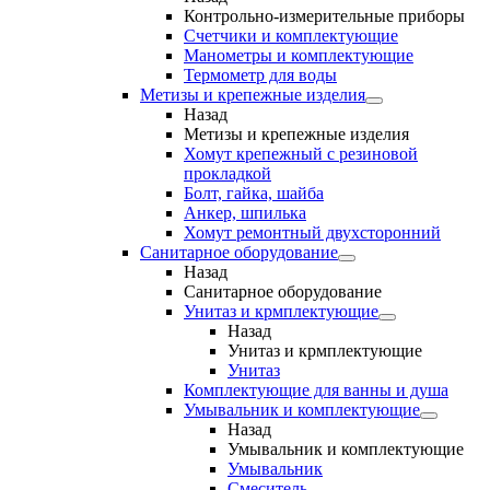
Контрольно-измерительные приборы
Счетчики и комплектующие
Манометры и комплектующие
Термометр для воды
Метизы и крепежные изделия
Назад
Метизы и крепежные изделия
Хомут крепежный с резиновой
прокладкой
Болт, гайка, шайба
Анкер, шпилька
Хомут ремонтный двухсторонний
Санитарное оборудование
Назад
Санитарное оборудование
Унитаз и крмплектующие
Назад
Унитаз и крмплектующие
Унитаз
Комплектующие для ванны и душа
Умывальник и комплектующие
Назад
Умывальник и комплектующие
Умывальник
Смеситель