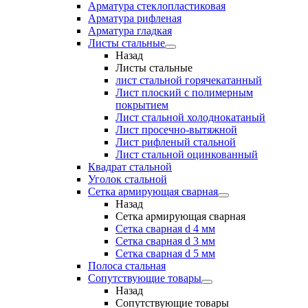
Арматура стеклопластиковая
Арматура рифленая
Арматура гладкая
Листы стальные
Назад
Листы стальные
лист стальной горячекатанный
Лист плоский с полимерным
покрытием
Лист стальной холоднокатаный
Лист просечно-вытяжной
Лист рифленый стальной
Лист стальной оцинкованный
Квадрат стальной
Уголок стальной
Сетка армирующая сварная
Назад
Сетка армирующая сварная
Сетка сварная d 4 мм
Сетка сварная d 3 мм
Сетка сварная d 5 мм
Полоса стальная
Сопутствующие товары
Назад
Сопутствующие товары