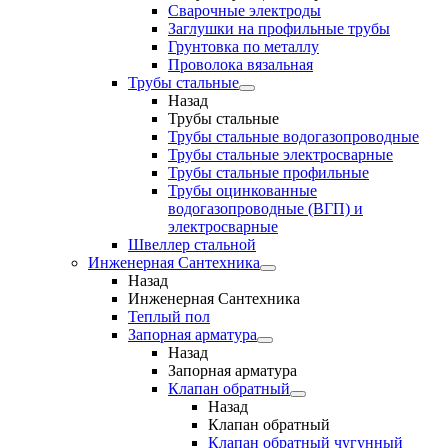
Сварочные электроды
Заглушки на профильные трубы
Грунтовка по металлу
Проволока вязальная
Трубы стальные
Назад
Трубы стальные
Трубы стальные водогазопроводные
Трубы стальные электросварные
Трубы стальные профильные
Трубы оцинкованные
водогазопроводные (ВГП) и
электросварные
Швеллер стальной
Инженерная Сантехника
Назад
Инженерная Сантехника
Теплый пол
Запорная арматура
Назад
Запорная арматура
Клапан обратный
Назад
Клапан обратный
Клапан обратный чугунный