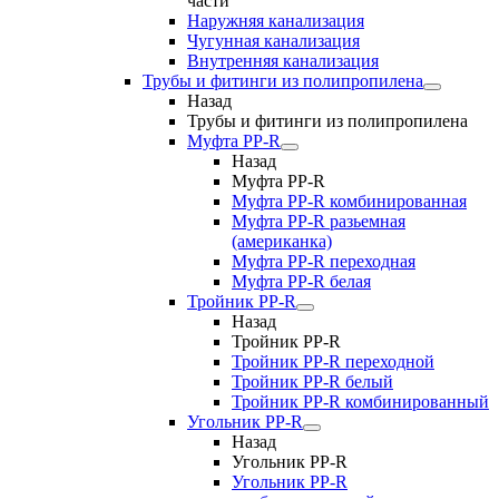
части
Наружняя канализация
Чугунная канализация
Внутренняя канализация
Трубы и фитинги из полипропилена
Назад
Трубы и фитинги из полипропилена
Муфта PP-R
Назад
Муфта PP-R
Муфта РР-R комбинированная
Муфта РР-R разьемная
(американка)
Муфта РР-R переходная
Муфта РР-R белая
Тройник PP-R
Назад
Тройник PP-R
Тройник РР-R переходной
Тройник РР-R белый
Тройник РР-R комбинированный
Угольник PP-R
Назад
Угольник PP-R
Угольник РР-R