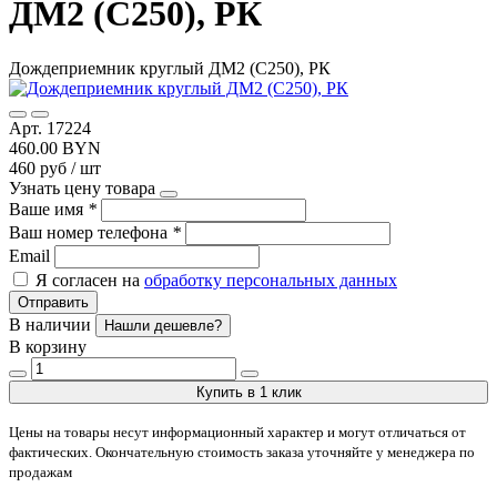
ДМ2 (С250), РК
Дождеприемник круглый ДМ2 (С250), РК
Арт. 17224
460.00 BYN
460 руб / шт
Узнать цену товара
Ваше имя
*
Ваш номер телефона
*
Email
Я согласен на
обработку персональных данных
Отправить
В наличии
Нашли дешевле?
В корзину
Купить в 1 клик
Цены на товары несут информационный характер и могут отличаться от
фактических. Окончательную стоимость заказа уточняйте у менеджера по
продажам