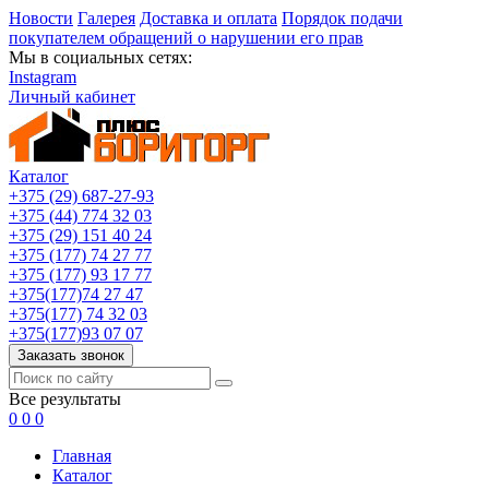
Новости
Галерея
Доставка и оплата
Порядок подачи
покупателем обращений о нарушении его прав
Мы в социальных сетях:
Instagram
Личный кабинет
Каталог
+375 (29) 687-27-93
+375 (44) 774 32 03
+375 (29) 151 40 24
+375 (177) 74 27 77
+375 (177) 93 17 77
+375(177)74 27 47
+375(177) 74 32 03
+375(177)93 07 07
Заказать звонок
Все результаты
0
0
0
Главная
Каталог