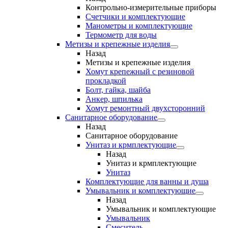
Контрольно-измерительные приборы
Счетчики и комплектующие
Манометры и комплектующие
Термометр для воды
Метизы и крепежные изделия
Назад
Метизы и крепежные изделия
Хомут крепежный с резиновой
прокладкой
Болт, гайка, шайба
Анкер, шпилька
Хомут ремонтный двухсторонний
Санитарное оборудование
Назад
Санитарное оборудование
Унитаз и крмплектующие
Назад
Унитаз и крмплектующие
Унитаз
Комплектующие для ванны и душа
Умывальник и комплектующие
Назад
Умывальник и комплектующие
Умывальник
Смеситель