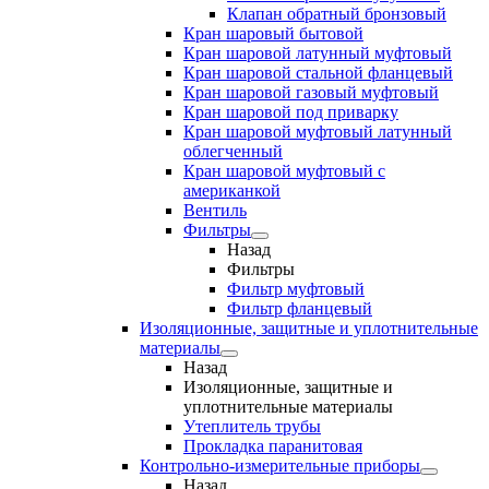
Клапан обратный бронзовый
Кран шаровый бытовой
Кран шаровой латунный муфтовый
Кран шаровой стальной фланцевый
Кран шаровой газовый муфтовый
Кран шаровой под приварку
Кран шаровой муфтовый латунный
облегченный
Кран шаровой муфтовый с
американкой
Вентиль
Фильтры
Назад
Фильтры
Фильтр муфтовый
Фильтр фланцевый
Изоляционные, защитные и уплотнительные
материалы
Назад
Изоляционные, защитные и
уплотнительные материалы
Утеплитель трубы
Прокладка паранитовая
Контрольно-измерительные приборы
Назад