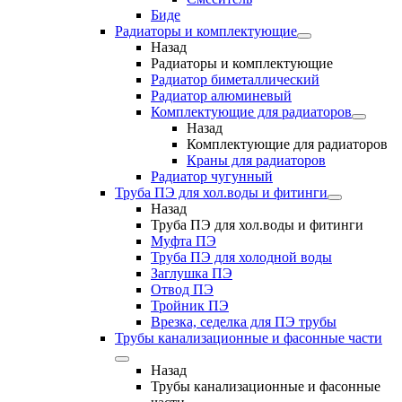
Биде
Радиаторы и комплектующие
Назад
Радиаторы и комплектующие
Радиатор биметаллический
Радиатор алюминевый
Комплектующие для радиаторов
Назад
Комплектующие для радиаторов
Краны для радиаторов
Радиатор чугунный
Труба ПЭ для хол.воды и фитинги
Назад
Труба ПЭ для хол.воды и фитинги
Муфта ПЭ
Труба ПЭ для холодной воды
Заглушка ПЭ
Отвод ПЭ
Тройник ПЭ
Врезка, седелка для ПЭ трубы
Трубы канализационные и фасонные части
Назад
Трубы канализационные и фасонные