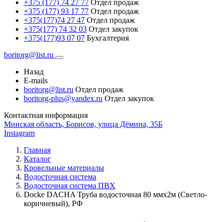
+375 (177) 74 27 77
Отдел продаж
+375 (177) 93 17 77
Отдел продаж
+375(177)74 27 47
Отдел продаж
+375(177) 74 32 03
Отдел закупок
+375(177)93 07 07
Бухгалтерия
boritorg@list.ru
Назад
E-mails
boritorg@list.ru
Отдел продаж
boritorg-plus@yandex.ru
Отдел закупок
Контактная информация
Минская область, Борисов, улица Дёмина, 35Б
Instagram
Главная
Каталог
Кровельные материалы
Водосточная система
Водосточная система ПВХ
Docke DACHA Труба водосточная 80 ммх2м (Светло-
коричневый), РФ