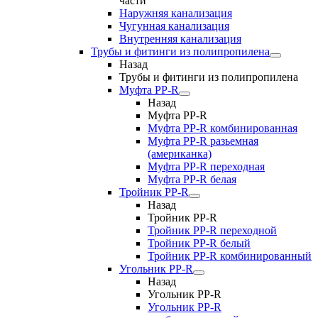
части
Наружняя канализация
Чугунная канализация
Внутренняя канализация
Трубы и фитинги из полипропилена
Назад
Трубы и фитинги из полипропилена
Муфта PP-R
Назад
Муфта PP-R
Муфта РР-R комбинированная
Муфта РР-R разьемная
(американка)
Муфта РР-R переходная
Муфта РР-R белая
Тройник PP-R
Назад
Тройник PP-R
Тройник РР-R переходной
Тройник РР-R белый
Тройник РР-R комбинированный
Угольник PP-R
Назад
Угольник PP-R
Угольник РР-R