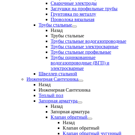
Сварочные электроды
Заглушки на профильные трубы
Грунтовка по металлу
Проволока вязальная
Трубы стальные
Назад
Трубы стальные
Трубы стальные водогазопроводные
Трубы стальные электросварные
Трубы стальные профильные
Трубы оцинкованные
водогазопроводные (ВГП) и
электросварные
Швеллер стальной
Инженерная Сантехника
Назад
Инженерная Сантехника
Теплый пол
Запорная арматура
Назад
Запорная арматура
Клапан обратный
Назад
Клапан обратный
Клапан обратный чугунный