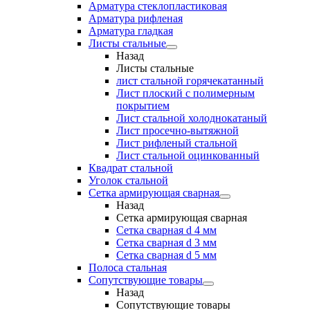
Арматура стеклопластиковая
Арматура рифленая
Арматура гладкая
Листы стальные
Назад
Листы стальные
лист стальной горячекатанный
Лист плоский с полимерным
покрытием
Лист стальной холоднокатаный
Лист просечно-вытяжной
Лист рифленый стальной
Лист стальной оцинкованный
Квадрат стальной
Уголок стальной
Сетка армирующая сварная
Назад
Сетка армирующая сварная
Сетка сварная d 4 мм
Сетка сварная d 3 мм
Сетка сварная d 5 мм
Полоса стальная
Сопутствующие товары
Назад
Сопутствующие товары