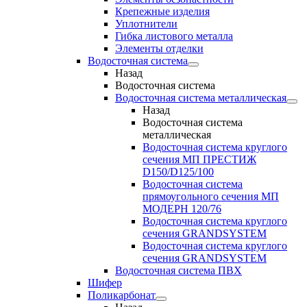
Крепежные изделия
Уплотнители
Гибка листового металла
Элементы отделки
Водосточная система
Назад
Водосточная система
Водосточная система металлическая
Назад
Водосточная система
металлическая
Водосточная система круглого
сечения МП ПРЕСТИЖ
D150/D125/100
Водосточная система
прямоугольного сечения МП
МОДЕРН 120/76
Водосточная система круглого
сечения GRANDSYSTEM
Водосточная система круглого
сечения GRANDSYSTEM
Водосточная система ПВХ
Шифер
Поликарбонат