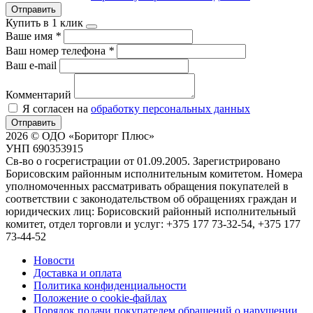
Отправить
Купить в 1 клик
Ваше имя
*
Ваш номер телефона
*
Ваш e-mail
Комментарий
Я согласен на
обработку персональных данных
Отправить
2026 © ОДО «Бориторг Плюс»
УНП 690353915
Св-во о госрегистрации от 01.09.2005. Зарегистрировано
Борисовским районным исполнительным комитетом. Номера
уполномоченных рассматривать обращения покупателей в
соответствии с законодательством об обращениях граждан и
юридических лиц: Борисовский районный исполнительный
комитет, отдел торговли и услуг: +375 177 73-32-54, +375 177
73-44-52
Новости
Доставка и оплата
Политика конфиденциальности
Положение о cookie-файлах
Порядок подачи покупателем обращений о нарушении