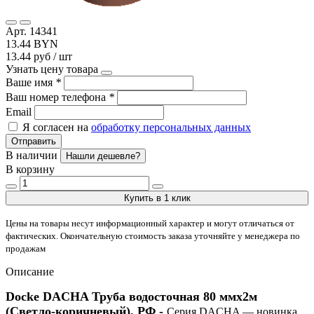
Арт. 14341
13.44 BYN
13.44 руб / шт
Узнать цену товара
Ваше имя
*
Ваш номер телефона
*
Email
Я согласен на
обработку персональных данных
Отправить
В наличии
Нашли дешевле?
В корзину
Купить в 1 клик
Цены на товары несут информационный характер и могут отличаться от
фактических. Окончательную стоимость заказа уточняйте у менеджера по
продажам
Описание
Docke DACHA Труба водосточная 80 ммх2м
(Светло-коричневый), РФ -
Серия DACHA — новинка