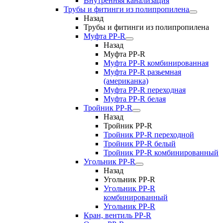
Внутренняя канализация
Трубы и фитинги из полипропилена
Назад
Трубы и фитинги из полипропилена
Муфта PP-R
Назад
Муфта PP-R
Муфта РР-R комбинированная
Муфта РР-R разьемная
(американка)
Муфта РР-R переходная
Муфта РР-R белая
Тройник PP-R
Назад
Тройник PP-R
Тройник РР-R переходной
Тройник РР-R белый
Тройник РР-R комбинированный
Угольник PP-R
Назад
Угольник PP-R
Угольник РР-R
комбинированный
Угольник РР-R
Кран, вентиль PP-R