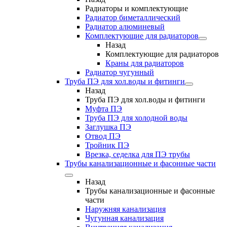
Радиаторы и комплектующие
Радиатор биметаллический
Радиатор алюминевый
Комплектующие для радиаторов
Назад
Комплектующие для радиаторов
Краны для радиаторов
Радиатор чугунный
Труба ПЭ для хол.воды и фитинги
Назад
Труба ПЭ для хол.воды и фитинги
Муфта ПЭ
Труба ПЭ для холодной воды
Заглушка ПЭ
Отвод ПЭ
Тройник ПЭ
Врезка, седелка для ПЭ трубы
Трубы канализационные и фасонные части
Назад
Трубы канализационные и фасонные
части
Наружняя канализация
Чугунная канализация