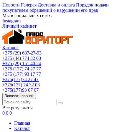
Новости
Галерея
Доставка и оплата
Порядок подачи
покупателем обращений о нарушении его прав
Мы в социальных сетях:
Instagram
Личный кабинет
Каталог
+375 (29) 687-27-93
+375 (44) 774 32 03
+375 (29) 151 40 24
+375 (177) 74 27 77
+375 (177) 93 17 77
+375(177)74 27 47
+375(177) 74 32 03
+375(177)93 07 07
Заказать звонок
Все результаты
0
0
0
Главная
Каталог