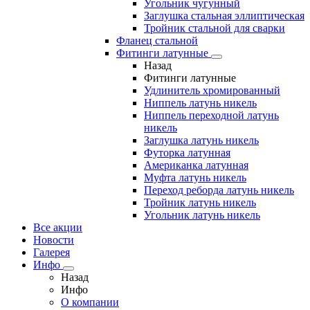
Угольник чугунный
Заглушка стальная эллиптическая
Тройник стальной для сварки
Фланец стальной
Фитинги латунные
Назад
Фитинги латунные
Удлинитель хромированный
Ниппель латунь никель
Ниппель переходной латунь
никель
Заглушка латунь никель
Футорка латунная
Американка латунная
Муфта латунь никель
Переход реборда латунь никель
Тройник латунь никель
Угольник латунь никель
Все акции
Новости
Галерея
Инфо
Назад
Инфо
О компании