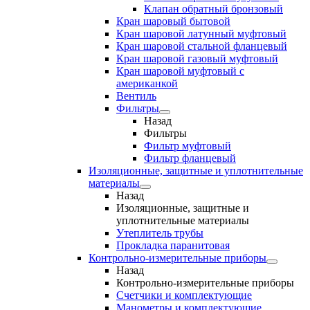
Клапан обратный бронзовый
Кран шаровый бытовой
Кран шаровой латунный муфтовый
Кран шаровой стальной фланцевый
Кран шаровой газовый муфтовый
Кран шаровой муфтовый с
американкой
Вентиль
Фильтры
Назад
Фильтры
Фильтр муфтовый
Фильтр фланцевый
Изоляционные, защитные и уплотнительные
материалы
Назад
Изоляционные, защитные и
уплотнительные материалы
Утеплитель трубы
Прокладка паранитовая
Контрольно-измерительные приборы
Назад
Контрольно-измерительные приборы
Счетчики и комплектующие
Манометры и комплектующие