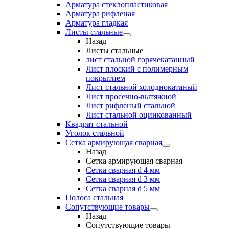
Арматура стеклопластиковая
Арматура рифленая
Арматура гладкая
Листы стальные
Назад
Листы стальные
лист стальной горячекатанный
Лист плоский с полимерным
покрытием
Лист стальной холоднокатаный
Лист просечно-вытяжной
Лист рифленый стальной
Лист стальной оцинкованный
Квадрат стальной
Уголок стальной
Сетка армирующая сварная
Назад
Сетка армирующая сварная
Сетка сварная d 4 мм
Сетка сварная d 3 мм
Сетка сварная d 5 мм
Полоса стальная
Сопутствующие товары
Назад
Сопутствующие товары