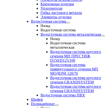
Крепежные изделия
Уплотнители
Гибка листового металла
Элементы отделки
Водосточная система
Назад
Водосточная система
Водосточная система металлическая
Назад
Водосточная система
металлическая
Водосточная система круглого
сечения МП ПРЕСТИЖ
D150/D125/100
Водосточная система
прямоугольного сечения МП
МОДЕРН 120/76
Водосточная система круглого
сечения GRANDSYSTEM
Водосточная система круглого
сечения GRANDSYSTEM
Водосточная система ПВХ
Шифер
Поликарбонат