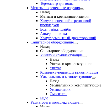
Термометр для воды
Метизы и крепежные изделия
Назад
Метизы и крепежные изделия
Хомут крепежный с резиновой
прокладкой
Болт, гайка, шайба
Анкер, шпилька
Хомут ремонтный двухсторонний
Санитарное оборудование
Назад
Санитарное оборудование
Унитаз и крмплектующие
Назад
Унитаз и крмплектующие
Унитаз
Комплектующие для ванны и душа
Умывальник и комплектующие
Назад
Умывальник и комплектующие
Умывальник
Смеситель
Биде
Радиаторы и комплектующие
Назад