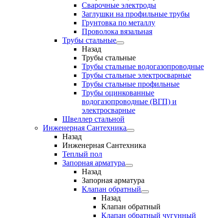
Сварочные электроды
Заглушки на профильные трубы
Грунтовка по металлу
Проволока вязальная
Трубы стальные
Назад
Трубы стальные
Трубы стальные водогазопроводные
Трубы стальные электросварные
Трубы стальные профильные
Трубы оцинкованные
водогазопроводные (ВГП) и
электросварные
Швеллер стальной
Инженерная Сантехника
Назад
Инженерная Сантехника
Теплый пол
Запорная арматура
Назад
Запорная арматура
Клапан обратный
Назад
Клапан обратный
Клапан обратный чугунный