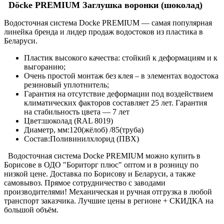
Döcke PREMIUM Заглушка воронки (шоколад)
Водосточная система Docke PREMIUM — самая популярная
линейка бренда и лидер продаж водостоков из пластика в
Беларуси.
Пластик высокого качества: стойкий к деформациям и к
выгоранию;
Очень простой монтаж без клея – в элементах водостока
резиновый уплотнитель;
Гарантия на отсутствие деформации под воздействием
климатических факторов составляет 25 лет. Гарантия
на стабильность цвета — 7 лет
Цвет:шоколад (RAL 8019)
Диаметр, мм:120(жёлоб) /85(труба)
Состав:Поливинилхлорид (ПВХ)
Водосточная система Docke PREMIUM можно купить в
Борисове в ОДО "Бориторг плюс" оптом и в розницу по
низкой цене. Доставка по Борисову и Беларуси, а также
самовывоз. Прямое сотрудничество с заводами
производителями! Механическая и ручная отгрузка в любой
транспорт заказчика. Лучшие цены в регионе + СКИДКА на
большой объём.