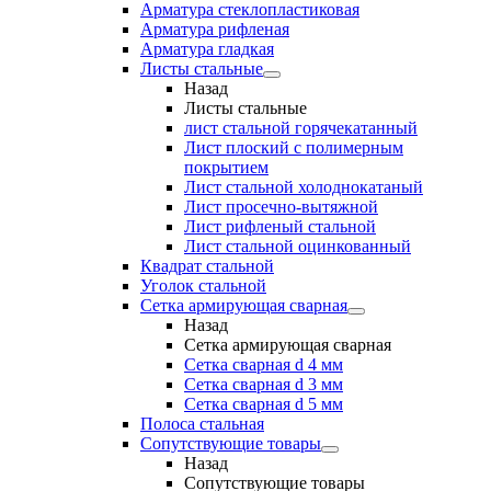
Арматура стеклопластиковая
Арматура рифленая
Арматура гладкая
Листы стальные
Назад
Листы стальные
лист стальной горячекатанный
Лист плоский с полимерным
покрытием
Лист стальной холоднокатаный
Лист просечно-вытяжной
Лист рифленый стальной
Лист стальной оцинкованный
Квадрат стальной
Уголок стальной
Сетка армирующая сварная
Назад
Сетка армирующая сварная
Сетка сварная d 4 мм
Сетка сварная d 3 мм
Сетка сварная d 5 мм
Полоса стальная
Сопутствующие товары
Назад
Сопутствующие товары