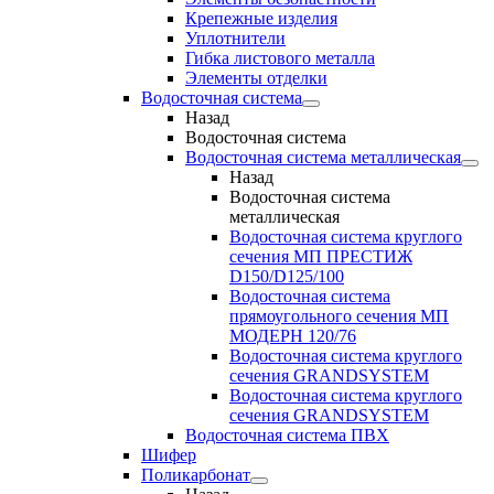
Крепежные изделия
Уплотнители
Гибка листового металла
Элементы отделки
Водосточная система
Назад
Водосточная система
Водосточная система металлическая
Назад
Водосточная система
металлическая
Водосточная система круглого
сечения МП ПРЕСТИЖ
D150/D125/100
Водосточная система
прямоугольного сечения МП
МОДЕРН 120/76
Водосточная система круглого
сечения GRANDSYSTEM
Водосточная система круглого
сечения GRANDSYSTEM
Водосточная система ПВХ
Шифер
Поликарбонат