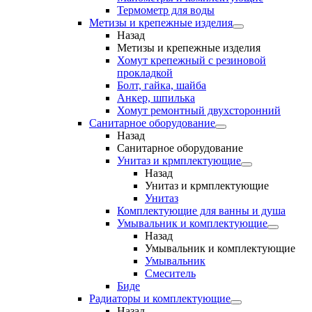
Термометр для воды
Метизы и крепежные изделия
Назад
Метизы и крепежные изделия
Хомут крепежный с резиновой
прокладкой
Болт, гайка, шайба
Анкер, шпилька
Хомут ремонтный двухсторонний
Санитарное оборудование
Назад
Санитарное оборудование
Унитаз и крмплектующие
Назад
Унитаз и крмплектующие
Унитаз
Комплектующие для ванны и душа
Умывальник и комплектующие
Назад
Умывальник и комплектующие
Умывальник
Смеситель
Биде
Радиаторы и комплектующие
Назад