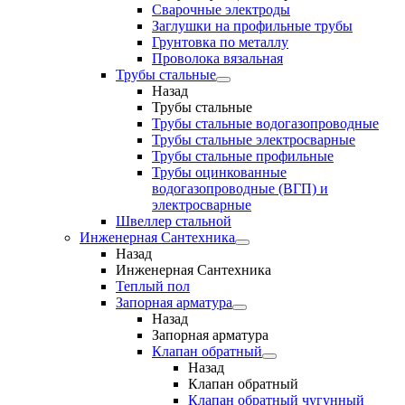
Сварочные электроды
Заглушки на профильные трубы
Грунтовка по металлу
Проволока вязальная
Трубы стальные
Назад
Трубы стальные
Трубы стальные водогазопроводные
Трубы стальные электросварные
Трубы стальные профильные
Трубы оцинкованные
водогазопроводные (ВГП) и
электросварные
Швеллер стальной
Инженерная Сантехника
Назад
Инженерная Сантехника
Теплый пол
Запорная арматура
Назад
Запорная арматура
Клапан обратный
Назад
Клапан обратный
Клапан обратный чугунный