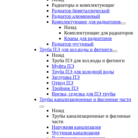
Радиаторы и комплектующие
Радиатор биметаллический
Радиатор алюминевый
Комплектующие для радиаторов
Назад
Комплектующие для радиаторов
Краны для радиаторов
Радиатор чугунный
Труба ПЭ для хол.воды и фитинги
Назад
Труба ПЭ для хол.воды и фитинги
Муфта ПЭ
Труба ПЭ для холодной воды
Заглушка ПЭ
Отвод ПЭ
Тройник ПЭ
Врезка, седелка для ПЭ трубы
Трубы канализационные и фасонные части
Назад
Трубы канализационные и фасонные
части
Наружняя канализация
Чугунная канализация