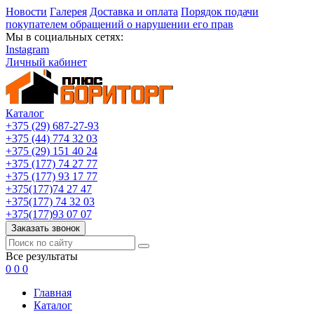
Новости
Галерея
Доставка и оплата
Порядок подачи
покупателем обращений о нарушении его прав
Мы в социальных сетях:
Instagram
Личный кабинет
Каталог
+375 (29) 687-27-93
+375 (44) 774 32 03
+375 (29) 151 40 24
+375 (177) 74 27 77
+375 (177) 93 17 77
+375(177)74 27 47
+375(177) 74 32 03
+375(177)93 07 07
Заказать звонок
Все результаты
0
0
0
Главная
Каталог