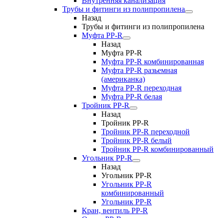
Внутренняя канализация
Трубы и фитинги из полипропилена
Назад
Трубы и фитинги из полипропилена
Муфта PP-R
Назад
Муфта PP-R
Муфта РР-R комбинированная
Муфта РР-R разьемная
(американка)
Муфта РР-R переходная
Муфта РР-R белая
Тройник PP-R
Назад
Тройник PP-R
Тройник РР-R переходной
Тройник РР-R белый
Тройник РР-R комбинированный
Угольник PP-R
Назад
Угольник PP-R
Угольник РР-R
комбинированный
Угольник РР-R
Кран, вентиль PP-R