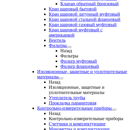
Клапан обратный бронзовый
Кран шаровый бытовой
Кран шаровой латунный муфтовый
Кран шаровой стальной фланцевый
Кран шаровой газовый муфтовый
Кран шаровой муфтовый с
американкой
Вентиль
Фильтры
Назад
Фильтры
Фильтр муфтовый
Фильтр фланцевый
Изоляционные, защитные и уплотнительные
материалы
Назад
Изоляционные, защитные и
уплотнительные материалы
Утеплитель трубы
Прокладка паранитовая
Контрольно-измерительные приборы
Назад
Контрольно-измерительные приборы
Счетчики и комплектующие
Манометры и комплектующие