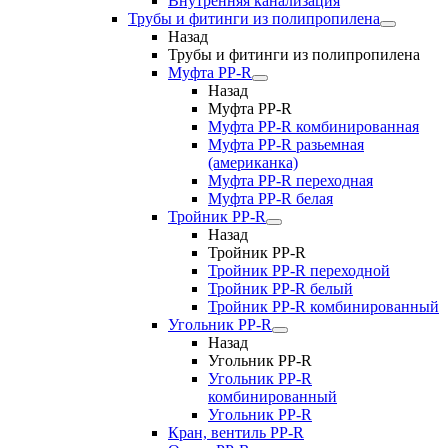
Внутренняя канализация
Трубы и фитинги из полипропилена
Назад
Трубы и фитинги из полипропилена
Муфта PP-R
Назад
Муфта PP-R
Муфта РР-R комбинированная
Муфта РР-R разьемная
(американка)
Муфта РР-R переходная
Муфта РР-R белая
Тройник PP-R
Назад
Тройник PP-R
Тройник РР-R переходной
Тройник РР-R белый
Тройник РР-R комбинированный
Угольник PP-R
Назад
Угольник PP-R
Угольник РР-R
комбинированный
Угольник РР-R
Кран, вентиль PP-R