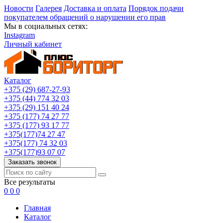
Новости
Галерея
Доставка и оплата
Порядок подачи
покупателем обращений о нарушении его прав
Мы в социальных сетях:
Instagram
Личный кабинет
Каталог
+375 (29) 687-27-93
+375 (44) 774 32 03
+375 (29) 151 40 24
+375 (177) 74 27 77
+375 (177) 93 17 77
+375(177)74 27 47
+375(177) 74 32 03
+375(177)93 07 07
Заказать звонок
Все результаты
0
0
0
Главная
Каталог