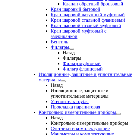
Клапан обратный бронзовый
Кран шаровый бытовой
Кран шаровой латунный муфтовый
Кран шаровой стальной фланцевый
Кран шаровой газовый муфтовый
Кран шаровой муфтовый с
американкой
Вентиль
Фильтры
Назад
Фильтры
Фильтр муфтовый
Фильтр фланцевый
Изоляционные, защитные и уплотнительные
материалы
Назад
Изоляционные, защитные и
уплотнительные материалы
Утеплитель трубы
Прокладка паранитовая
Контрольно-измерительные приборы
Назад
Контрольно-измерительные приборы
Счетчики и комплектующие
Манометры и комплектующие