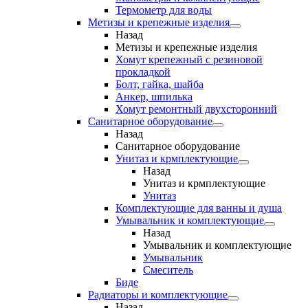
Термометр для воды
Метизы и крепежные изделия
Назад
Метизы и крепежные изделия
Хомут крепежный с резиновой
прокладкой
Болт, гайка, шайба
Анкер, шпилька
Хомут ремонтный двухсторонний
Санитарное оборудование
Назад
Санитарное оборудование
Унитаз и крмплектующие
Назад
Унитаз и крмплектующие
Унитаз
Комплектующие для ванны и душа
Умывальник и комплектующие
Назад
Умывальник и комплектующие
Умывальник
Смеситель
Биде
Радиаторы и комплектующие
Назад