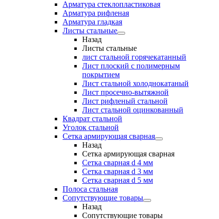
Арматура стеклопластиковая
Арматура рифленая
Арматура гладкая
Листы стальные
Назад
Листы стальные
лист стальной горячекатанный
Лист плоский с полимерным
покрытием
Лист стальной холоднокатаный
Лист просечно-вытяжной
Лист рифленый стальной
Лист стальной оцинкованный
Квадрат стальной
Уголок стальной
Сетка армирующая сварная
Назад
Сетка армирующая сварная
Сетка сварная d 4 мм
Сетка сварная d 3 мм
Сетка сварная d 5 мм
Полоса стальная
Сопутствующие товары
Назад
Сопутствующие товары