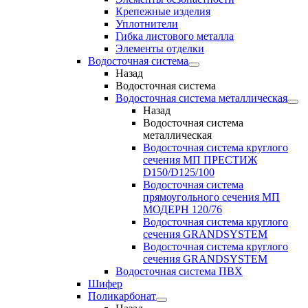
Крепежные изделия
Уплотнители
Гибка листового металла
Элементы отделки
Водосточная система
Назад
Водосточная система
Водосточная система металлическая
Назад
Водосточная система
металлическая
Водосточная система круглого
сечения МП ПРЕСТИЖ
D150/D125/100
Водосточная система
прямоугольного сечения МП
МОДЕРН 120/76
Водосточная система круглого
сечения GRANDSYSTEM
Водосточная система круглого
сечения GRANDSYSTEM
Водосточная система ПВХ
Шифер
Поликарбонат