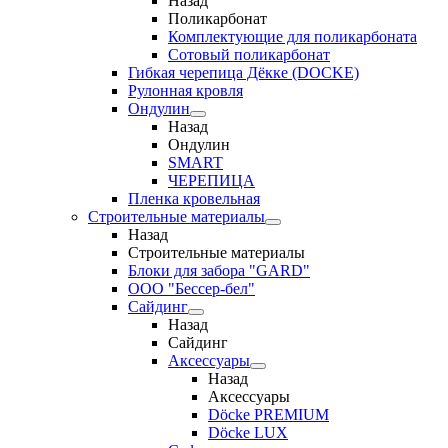
Назад
Поликарбонат
Комплектующие для поликарбоната
Сотовый поликарбонат
Гибкая черепица Дёкке (DOCKE)
Рулонная кровля
Ондулин
Назад
Ондулин
SMART
ЧЕРЕПИЦА
Пленка кровельная
Строительные материалы
Назад
Строительные материалы
Блоки для забора "GARD"
ООО "Бессер-бел"
Сайдинг
Назад
Сайдинг
Аксессуары
Назад
Аксессуары
Döcke PREMIUM
Döcke LUX