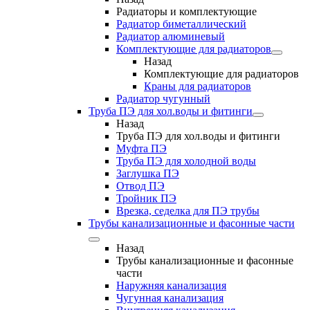
Радиаторы и комплектующие
Радиатор биметаллический
Радиатор алюминевый
Комплектующие для радиаторов
Назад
Комплектующие для радиаторов
Краны для радиаторов
Радиатор чугунный
Труба ПЭ для хол.воды и фитинги
Назад
Труба ПЭ для хол.воды и фитинги
Муфта ПЭ
Труба ПЭ для холодной воды
Заглушка ПЭ
Отвод ПЭ
Тройник ПЭ
Врезка, седелка для ПЭ трубы
Трубы канализационные и фасонные части
Назад
Трубы канализационные и фасонные
части
Наружняя канализация
Чугунная канализация