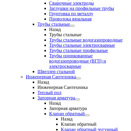
Сварочные электроды
Заглушки на профильные трубы
Грунтовка по металлу
Проволока вязальная
Трубы стальные
Назад
Трубы стальные
Трубы стальные водогазопроводные
Трубы стальные электросварные
Трубы стальные профильные
Трубы оцинкованные
водогазопроводные (ВГП) и
электросварные
Швеллер стальной
Инженерная Сантехника
Назад
Инженерная Сантехника
Теплый пол
Запорная арматура
Назад
Запорная арматура
Клапан обратный
Назад
Клапан обратный
Клапан обратный чугунный