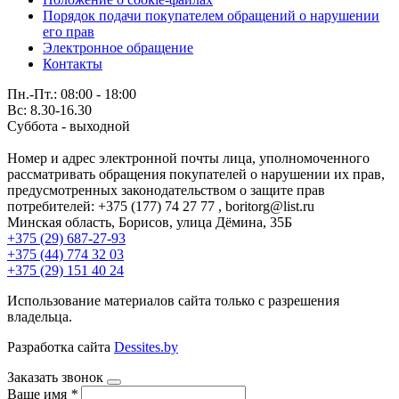
Порядок подачи покупателем обращений о нарушении
его прав
Электронное обращение
Контакты
Пн.-Пт.: 08:00 - 18:00
Вс: 8.30-16.30
Суббота - выходной
Номер и адрес электронной почты лица, уполномоченного
рассматривать обращения покупателей о нарушении их прав,
предусмотренных законодательством о защите прав
потребителей: +375 (177) 74 27 77 , boritorg@list.ru
Минская область, Борисов, улица Дёмина, 35Б
+375 (29) 687-27-93
+375 (44) 774 32 03
+375 (29) 151 40 24
Использование материалов сайта только с разрешения
владельца.
Разработка сайта
Dessites.by
Заказать звонок
Ваше имя
*