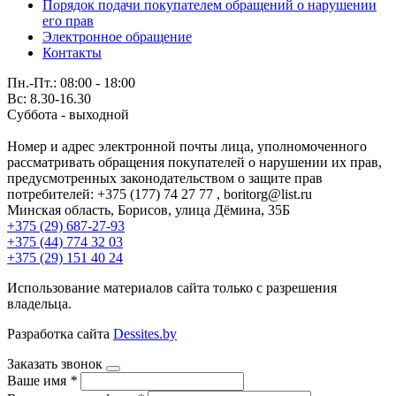
Порядок подачи покупателем обращений о нарушении
его прав
Электронное обращение
Контакты
Пн.-Пт.: 08:00 - 18:00
Вс: 8.30-16.30
Суббота - выходной
Номер и адрес электронной почты лица, уполномоченного
рассматривать обращения покупателей о нарушении их прав,
предусмотренных законодательством о защите прав
потребителей: +375 (177) 74 27 77 , boritorg@list.ru
Минская область, Борисов, улица Дёмина, 35Б
+375 (29) 687-27-93
+375 (44) 774 32 03
+375 (29) 151 40 24
Использование материалов сайта только с разрешения
владельца.
Разработка сайта
Dessites.by
Заказать звонок
Ваше имя
*