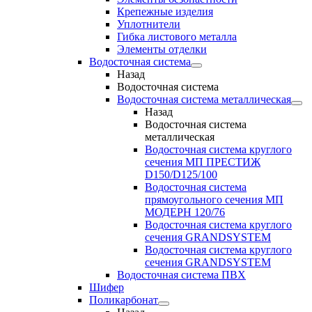
Крепежные изделия
Уплотнители
Гибка листового металла
Элементы отделки
Водосточная система
Назад
Водосточная система
Водосточная система металлическая
Назад
Водосточная система
металлическая
Водосточная система круглого
сечения МП ПРЕСТИЖ
D150/D125/100
Водосточная система
прямоугольного сечения МП
МОДЕРН 120/76
Водосточная система круглого
сечения GRANDSYSTEM
Водосточная система круглого
сечения GRANDSYSTEM
Водосточная система ПВХ
Шифер
Поликарбонат