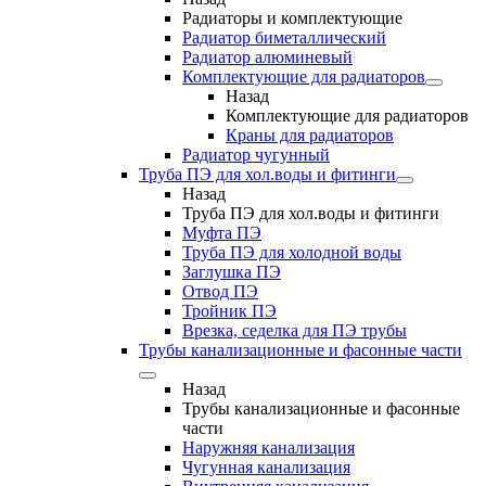
Радиаторы и комплектующие
Радиатор биметаллический
Радиатор алюминевый
Комплектующие для радиаторов
Назад
Комплектующие для радиаторов
Краны для радиаторов
Радиатор чугунный
Труба ПЭ для хол.воды и фитинги
Назад
Труба ПЭ для хол.воды и фитинги
Муфта ПЭ
Труба ПЭ для холодной воды
Заглушка ПЭ
Отвод ПЭ
Тройник ПЭ
Врезка, седелка для ПЭ трубы
Трубы канализационные и фасонные части
Назад
Трубы канализационные и фасонные
части
Наружняя канализация
Чугунная канализация