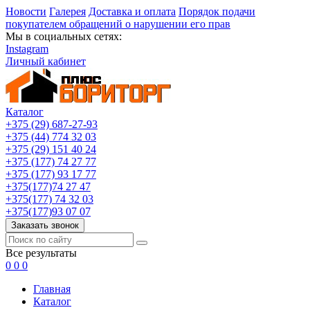
Новости
Галерея
Доставка и оплата
Порядок подачи
покупателем обращений о нарушении его прав
Мы в социальных сетях:
Instagram
Личный кабинет
Каталог
+375 (29) 687-27-93
+375 (44) 774 32 03
+375 (29) 151 40 24
+375 (177) 74 27 77
+375 (177) 93 17 77
+375(177)74 27 47
+375(177) 74 32 03
+375(177)93 07 07
Заказать звонок
Все результаты
0
0
0
Главная
Каталог