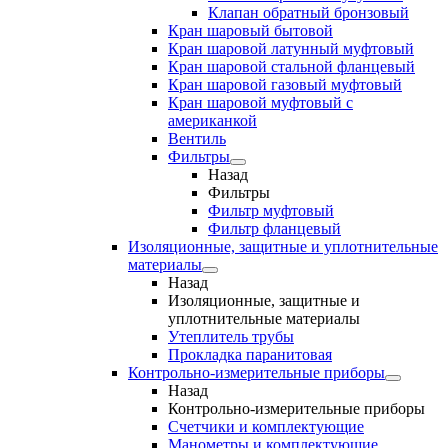
Клапан обратный бронзовый
Кран шаровый бытовой
Кран шаровой латунный муфтовый
Кран шаровой стальной фланцевый
Кран шаровой газовый муфтовый
Кран шаровой муфтовый с
американкой
Вентиль
Фильтры
Назад
Фильтры
Фильтр муфтовый
Фильтр фланцевый
Изоляционные, защитные и уплотнительные
материалы
Назад
Изоляционные, защитные и
уплотнительные материалы
Утеплитель трубы
Прокладка паранитовая
Контрольно-измерительные приборы
Назад
Контрольно-измерительные приборы
Счетчики и комплектующие
Манометры и комплектующие