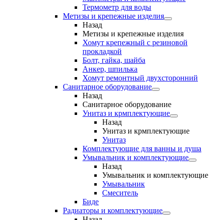
Термометр для воды
Метизы и крепежные изделия
Назад
Метизы и крепежные изделия
Хомут крепежный с резиновой
прокладкой
Болт, гайка, шайба
Анкер, шпилька
Хомут ремонтный двухсторонний
Санитарное оборудование
Назад
Санитарное оборудование
Унитаз и крмплектующие
Назад
Унитаз и крмплектующие
Унитаз
Комплектующие для ванны и душа
Умывальник и комплектующие
Назад
Умывальник и комплектующие
Умывальник
Смеситель
Биде
Радиаторы и комплектующие
Назад