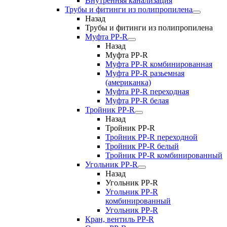
Внутренняя канализация
Трубы и фитинги из полипропилена
Назад
Трубы и фитинги из полипропилена
Муфта PP-R
Назад
Муфта PP-R
Муфта РР-R комбинированная
Муфта РР-R разьемная
(американка)
Муфта РР-R переходная
Муфта РР-R белая
Тройник PP-R
Назад
Тройник PP-R
Тройник РР-R переходной
Тройник РР-R белый
Тройник РР-R комбинированный
Угольник PP-R
Назад
Угольник PP-R
Угольник РР-R
комбинированный
Угольник РР-R
Кран, вентиль PP-R