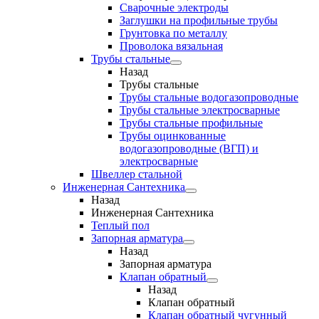
Сварочные электроды
Заглушки на профильные трубы
Грунтовка по металлу
Проволока вязальная
Трубы стальные
Назад
Трубы стальные
Трубы стальные водогазопроводные
Трубы стальные электросварные
Трубы стальные профильные
Трубы оцинкованные
водогазопроводные (ВГП) и
электросварные
Швеллер стальной
Инженерная Сантехника
Назад
Инженерная Сантехника
Теплый пол
Запорная арматура
Назад
Запорная арматура
Клапан обратный
Назад
Клапан обратный
Клапан обратный чугунный