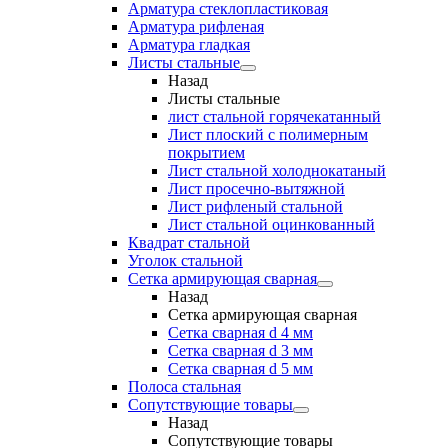
Арматура стеклопластиковая
Арматура рифленая
Арматура гладкая
Листы стальные
Назад
Листы стальные
лист стальной горячекатанный
Лист плоский с полимерным
покрытием
Лист стальной холоднокатаный
Лист просечно-вытяжной
Лист рифленый стальной
Лист стальной оцинкованный
Квадрат стальной
Уголок стальной
Сетка армирующая сварная
Назад
Сетка армирующая сварная
Сетка сварная d 4 мм
Сетка сварная d 3 мм
Сетка сварная d 5 мм
Полоса стальная
Сопутствующие товары
Назад
Сопутствующие товары