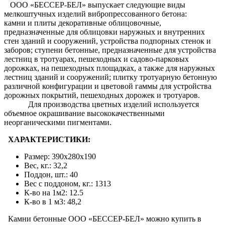
ООО «БЕССЕР-БЕЛ» выпускает следующие виды
мелкоштучных изделий вибропрессованного бетона:
камни и плиты декоративные облицовочные,
предназначенные для облицовки наружных и внутренних
стен зданий и сооружений, устройства подпорных стенок и
заборов; ступени бетонные, предназначенные для устройства
лестниц в тротуарах, пешеходных и садово-парковых
дорожках, на пешеходных площадках, а также для наружных
лестниц зданий и сооружений; плитку тротуарную бетонную
различной конфигурации и цветовой гаммы для устройства
дорожных покрытий, пешеходных дорожек и тротуаров.
Для производства цветных изделий используется
объемное окрашивание высококачественными
неорганическими пигментами.
ХАРАКТЕРИСТИКИ:
Размер: 390x280x190
Вес, кг.: 32,2
Поддон, шт.: 40
Вес c поддоном, кг.: 1313
К-во на 1м2: 12.5
К-во в 1 м3: 48,2
Камни бетонные ООО «БЕССЕР-БЕЛ» можно купить в