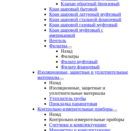
Клапан обратный бронзовый
Кран шаровый бытовой
Кран шаровой латунный муфтовый
Кран шаровой стальной фланцевый
Кран шаровой газовый муфтовый
Кран шаровой муфтовый с
американкой
Вентиль
Фильтры
Назад
Фильтры
Фильтр муфтовый
Фильтр фланцевый
Изоляционные, защитные и уплотнительные
материалы
Назад
Изоляционные, защитные и
уплотнительные материалы
Утеплитель трубы
Прокладка паранитовая
Контрольно-измерительные приборы
Назад
Контрольно-измерительные приборы
Счетчики и комплектующие
Манометры и комплектующие