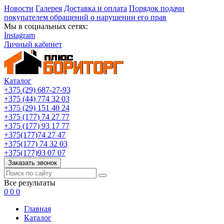
Новости
Галерея
Доставка и оплата
Порядок подачи
покупателем обращений о нарушении его прав
Мы в социальных сетях:
Instagram
Личный кабинет
Каталог
+375 (29) 687-27-93
+375 (44) 774 32 03
+375 (29) 151 40 24
+375 (177) 74 27 77
+375 (177) 93 17 77
+375(177)74 27 47
+375(177) 74 32 03
+375(177)93 07 07
Заказать звонок
Все результаты
0
0
0
Главная
Каталог