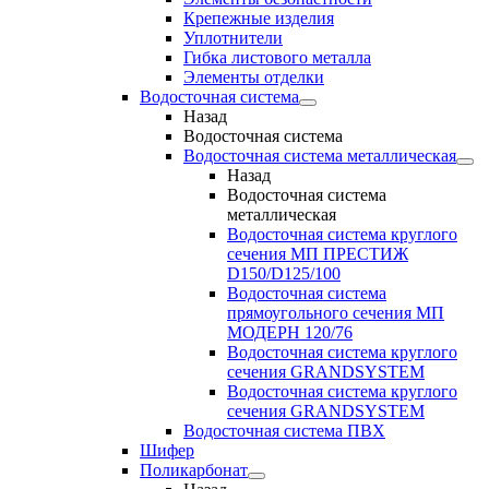
Крепежные изделия
Уплотнители
Гибка листового металла
Элементы отделки
Водосточная система
Назад
Водосточная система
Водосточная система металлическая
Назад
Водосточная система
металлическая
Водосточная система круглого
сечения МП ПРЕСТИЖ
D150/D125/100
Водосточная система
прямоугольного сечения МП
МОДЕРН 120/76
Водосточная система круглого
сечения GRANDSYSTEM
Водосточная система круглого
сечения GRANDSYSTEM
Водосточная система ПВХ
Шифер
Поликарбонат