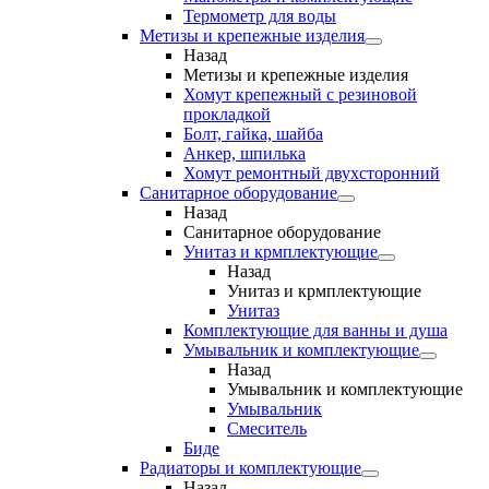
Термометр для воды
Метизы и крепежные изделия
Назад
Метизы и крепежные изделия
Хомут крепежный с резиновой
прокладкой
Болт, гайка, шайба
Анкер, шпилька
Хомут ремонтный двухсторонний
Санитарное оборудование
Назад
Санитарное оборудование
Унитаз и крмплектующие
Назад
Унитаз и крмплектующие
Унитаз
Комплектующие для ванны и душа
Умывальник и комплектующие
Назад
Умывальник и комплектующие
Умывальник
Смеситель
Биде
Радиаторы и комплектующие
Назад