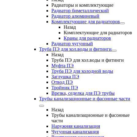
Радиаторы и комплектующие
Радиатор биметаллический
Радиатор алюминевый
Комплектующие для радиаторов
Назад
Комплектующие для радиаторов
Краны для радиаторов
Радиатор чугунный
Труба ПЭ для хол.воды и фитинги
Назад
Труба ПЭ для хол.воды и фитинги
Муфта ПЭ
Труба ПЭ для холодной воды
Заглушка ПЭ
Отвод ПЭ
Тройник ПЭ
Врезка, седелка для ПЭ трубы
Трубы канализационные и фасонные части
Назад
Трубы канализационные и фасонные
части
Наружняя канализация
Чугунная канализация