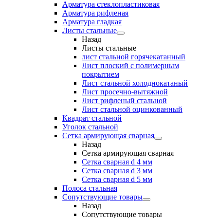
Арматура стеклопластиковая
Арматура рифленая
Арматура гладкая
Листы стальные
Назад
Листы стальные
лист стальной горячекатанный
Лист плоский с полимерным
покрытием
Лист стальной холоднокатаный
Лист просечно-вытяжной
Лист рифленый стальной
Лист стальной оцинкованный
Квадрат стальной
Уголок стальной
Сетка армирующая сварная
Назад
Сетка армирующая сварная
Сетка сварная d 4 мм
Сетка сварная d 3 мм
Сетка сварная d 5 мм
Полоса стальная
Сопутствующие товары
Назад
Сопутствующие товары