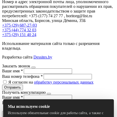
Номер и адрес электронной почты лица, уполномоченного
рассматривать обращения покупателей о нарушении их прав,
предусмотренных законодательством о защите прав
потребителей: +375 (177) 74 27 77 , boritorg@list.ru
Минская область, Борисов, улица Дёмина, 35Б
+375 (29) 687-27-93
+375 (44) 774 32 03
+375 (29) 151 40 24
Использование материалов сайта только с разрешения
владельца.
Разработка сайта
Dessites.by
Заказать звонок
Ваше имя
*
Ваш номер телефона
*
Я согласен на
обработку персональных данных
Отправить
Получить консультацию
Ваше имя
*
Ваш номер телефона
*
Мы используем cookie
Я согласен на
обработку персональных данных
Используем обязательные cookie для работы сайта, а также с
Отправить