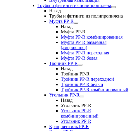
Внутренняя канализация
Трубы и фитинги из полипропилена
Назад
Трубы и фитинги из полипропилена
Муфта PP-R
Назад
Муфта PP-R
Муфта РР-R комбинированная
Муфта РР-R разьемная
(американка)
Муфта РР-R переходная
Муфта РР-R белая
Тройник PP-R
Назад
Тройник PP-R
Тройник РР-R переходной
Тройник РР-R белый
Тройник РР-R комбинированный
Угольник PP-R
Назад
Угольник PP-R
Угольник РР-R
комбинированный
Угольник РР-R
Кран, вентиль PP-R