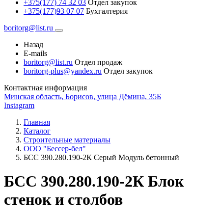
+375(177) 74 32 03
Отдел закупок
+375(177)93 07 07
Бухгалтерия
boritorg@list.ru
Назад
E-mails
boritorg@list.ru
Отдел продаж
boritorg-plus@yandex.ru
Отдел закупок
Контактная информация
Минская область, Борисов, улица Дёмина, 35Б
Instagram
Главная
Каталог
Строительные материалы
ООО "Бессер-бел"
БСС 390.280.190-2К Серый Модуль бетонный
БСС 390.280.190-2К Блок
стенок и столбов