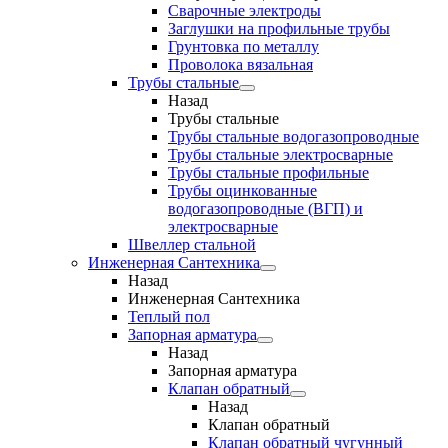
Сварочные электроды
Заглушки на профильные трубы
Грунтовка по металлу
Проволока вязальная
Трубы стальные
Назад
Трубы стальные
Трубы стальные водогазопроводные
Трубы стальные электросварные
Трубы стальные профильные
Трубы оцинкованные
водогазопроводные (ВГП) и
электросварные
Швеллер стальной
Инженерная Сантехника
Назад
Инженерная Сантехника
Теплый пол
Запорная арматура
Назад
Запорная арматура
Клапан обратный
Назад
Клапан обратный
Клапан обратный чугунный