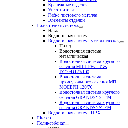
Крепежные изделия
Уплотнители
Гибка листового металла
Элементы отделки
Водосточная система
Назад
Водосточная система
Водосточная система металлическая
Назад
Водосточная система
металлическая
Водосточная система круглого
сечения МП ПРЕСТИЖ
D150/D125/100
Водосточная система
прямоугольного сечения МП
МОДЕРН 120/76
Водосточная система круглого
сечения GRANDSYSTEM
Водосточная система круглого
сечения GRANDSYSTEM
Водосточная система ПВХ
Шифер
Поликарбонат