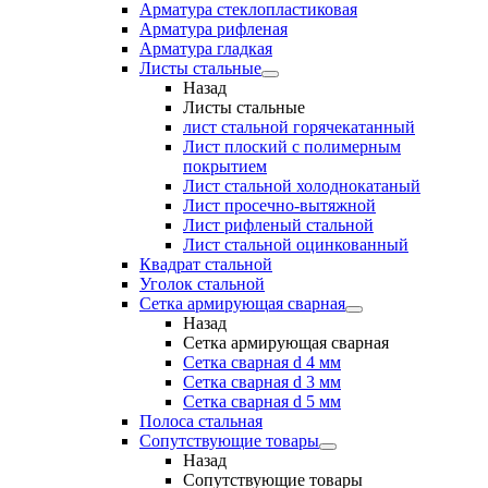
Арматура стеклопластиковая
Арматура рифленая
Арматура гладкая
Листы стальные
Назад
Листы стальные
лист стальной горячекатанный
Лист плоский с полимерным
покрытием
Лист стальной холоднокатаный
Лист просечно-вытяжной
Лист рифленый стальной
Лист стальной оцинкованный
Квадрат стальной
Уголок стальной
Сетка армирующая сварная
Назад
Сетка армирующая сварная
Сетка сварная d 4 мм
Сетка сварная d 3 мм
Сетка сварная d 5 мм
Полоса стальная
Сопутствующие товары
Назад
Сопутствующие товары