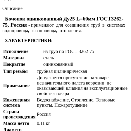
Описание
Бочонок оцинкованный Ду25 L=60мм ГОСТ3262-
75, Россия
- применяют для соединения труб в системах
водопровода
,
газопровода
,
отопления.
ХАРАКТЕРИСТИКИ:
Исполнение
из труб по ГОСТ 3262-75
Материал
сталь
Покрытие
оцинкованный
Тип резьбы
трубная цилиндрическая
Допускается присутствие на товаре
незначительного налета коррозии, не
Примечание
оказывающей влияния на эксплуатационные
свойства товара
Инженерная
Водоснабжение, Отопление, Тепловые
система
пункты, Пожаротушение
Страна
Россия
происхождения
Масса нетто
0.11 кг
Диаметр