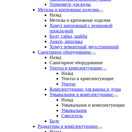
Термометр для воды
Метизы и крепежные изделия
Назад
Метизы и крепежные изделия
Хомут крепежный с резиновой
прокладкой
Болт, гайка, шайба
Анкер, шпилька
Хомут ремонтный двухсторонний
Санитарное оборудование
Назад
Санитарное оборудование
Унитаз и крмплектующие
Назад
Унитаз и крмплектующие
Унитаз
Комплектующие для ванны и душа
Умывальник и комплектующие
Назад
Умывальник и комплектующие
Умывальник
Смеситель
Биде
Радиаторы и комплектующие
Назад