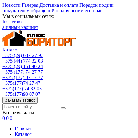
Новости
Галерея
Доставка и оплата
Порядок подачи
покупателем обращений о нарушении его прав
Мы в социальных сетях:
Instagram
Личный кабинет
Каталог
+375 (29) 687-27-93
+375 (44) 774 32 03
+375 (29) 151 40 24
+375 (177) 74 27 77
+375 (177) 93 17 77
+375(177)74 27 47
+375(177) 74 32 03
+375(177)93 07 07
Заказать звонок
Все результаты
0
0
0
Главная
Каталог