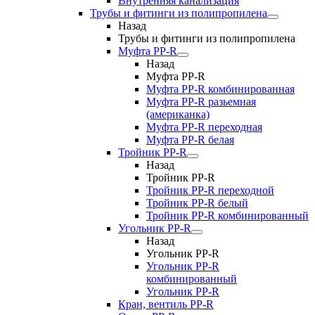
Внутренняя канализация
Трубы и фитинги из полипропилена
Назад
Трубы и фитинги из полипропилена
Муфта PP-R
Назад
Муфта PP-R
Муфта РР-R комбинированная
Муфта РР-R разьемная
(американка)
Муфта РР-R переходная
Муфта РР-R белая
Тройник PP-R
Назад
Тройник PP-R
Тройник РР-R переходной
Тройник РР-R белый
Тройник РР-R комбинированный
Угольник PP-R
Назад
Угольник PP-R
Угольник РР-R
комбинированный
Угольник РР-R
Кран, вентиль PP-R