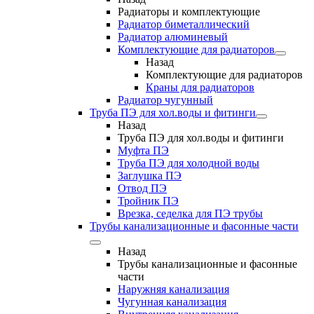
Радиаторы и комплектующие
Радиатор биметаллический
Радиатор алюминевый
Комплектующие для радиаторов
Назад
Комплектующие для радиаторов
Краны для радиаторов
Радиатор чугунный
Труба ПЭ для хол.воды и фитинги
Назад
Труба ПЭ для хол.воды и фитинги
Муфта ПЭ
Труба ПЭ для холодной воды
Заглушка ПЭ
Отвод ПЭ
Тройник ПЭ
Врезка, седелка для ПЭ трубы
Трубы канализационные и фасонные части
Назад
Трубы канализационные и фасонные
части
Наружняя канализация
Чугунная канализация