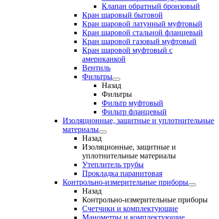
Клапан обратный бронзовый
Кран шаровый бытовой
Кран шаровой латунный муфтовый
Кран шаровой стальной фланцевый
Кран шаровой газовый муфтовый
Кран шаровой муфтовый с
американкой
Вентиль
Фильтры
Назад
Фильтры
Фильтр муфтовый
Фильтр фланцевый
Изоляционные, защитные и уплотнительные
материалы
Назад
Изоляционные, защитные и
уплотнительные материалы
Утеплитель трубы
Прокладка паранитовая
Контрольно-измерительные приборы
Назад
Контрольно-измерительные приборы
Счетчики и комплектующие
Манометры и комплектующие