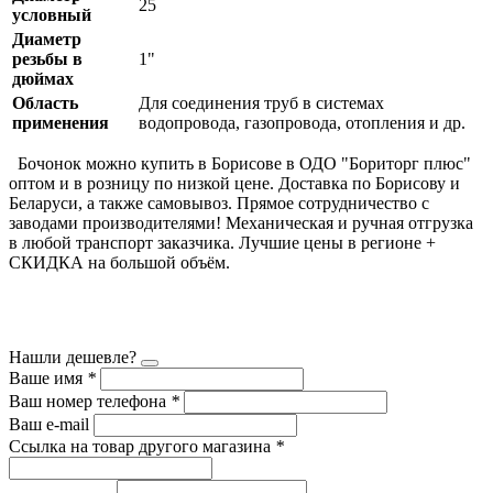
25
условный
Диаметр
резьбы в
1"
дюймах
Область
Для соединения труб в системах
применения
водопровода, газопровода, отопления и др.
Бочонок можно купить в Борисове в ОДО "Бориторг плюс"
оптом и в розницу по низкой цене. Доставка по Борисову и
Беларуси, а также самовывоз. Прямое сотрудничество с
заводами производителями! Механическая и ручная отгрузка
в любой транспорт заказчика. Лучшие цены в регионе +
СКИДКА на большой объём.
Нашли дешевле?
Ваше имя
*
Ваш номер телефона
*
Ваш e-mail
Ссылка на товар другого магазина
*