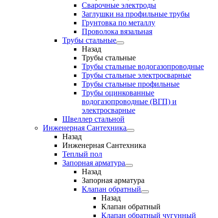
Сварочные электроды
Заглушки на профильные трубы
Грунтовка по металлу
Проволока вязальная
Трубы стальные
Назад
Трубы стальные
Трубы стальные водогазопроводные
Трубы стальные электросварные
Трубы стальные профильные
Трубы оцинкованные
водогазопроводные (ВГП) и
электросварные
Швеллер стальной
Инженерная Сантехника
Назад
Инженерная Сантехника
Теплый пол
Запорная арматура
Назад
Запорная арматура
Клапан обратный
Назад
Клапан обратный
Клапан обратный чугунный