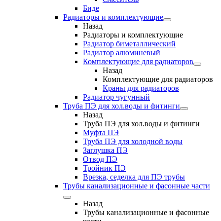
Биде
Радиаторы и комплектующие
Назад
Радиаторы и комплектующие
Радиатор биметаллический
Радиатор алюминевый
Комплектующие для радиаторов
Назад
Комплектующие для радиаторов
Краны для радиаторов
Радиатор чугунный
Труба ПЭ для хол.воды и фитинги
Назад
Труба ПЭ для хол.воды и фитинги
Муфта ПЭ
Труба ПЭ для холодной воды
Заглушка ПЭ
Отвод ПЭ
Тройник ПЭ
Врезка, седелка для ПЭ трубы
Трубы канализационные и фасонные части
Назад
Трубы канализационные и фасонные