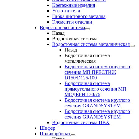
Крепежные изделия
Уплотнители
Гибка листового металла
Элементы отделки
Водосточная система
Назад
Водосточная система
Водосточная система металлическая
Назад
Водосточная система
металлическая
Водосточная система круглого
сечения МП ПРЕСТИЖ
D150/D125/100
Водосточная система
прямоугольного сечения МП
МОДЕРН 120/76
Водосточная система круглого
сечения GRANDSYSTEM
Водосточная система круглого
сечения GRANDSYSTEM
Водосточная система ПВХ
Шифер
Поликарбонат