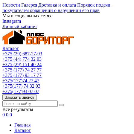
Новости
Галерея
Доставка и оплата
Порядок подачи
покупателем обращений о нарушении его прав
Мы в социальных сетях:
Instagram
Личный кабинет
Каталог
+375 (29) 687-27-93
+375 (44) 774 32 03
+375 (29) 151 40 24
+375 (177) 74 27 77
+375 (177) 93 17 77
+375(177)74 27 47
+375(177) 74 32 03
+375(177)93 07 07
Заказать звонок
Все результаты
0
0
0
Главная
Каталог