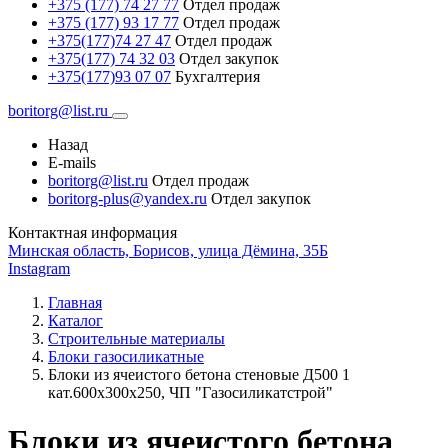
+375 (177) 74 27 77
Отдел продаж
+375 (177) 93 17 77
Отдел продаж
+375(177)74 27 47
Отдел продаж
+375(177) 74 32 03
Отдел закупок
+375(177)93 07 07
Бухгалтерия
boritorg@list.ru
Назад
E-mails
boritorg@list.ru
Отдел продаж
boritorg-plus@yandex.ru
Отдел закупок
Контактная информация
Минская область, Борисов, улица Дёмина, 35Б
Instagram
Главная
Каталог
Строительные материалы
Блоки газосиликатные
Блоки из ячеистого бетона стеновые Д500 1
кат.600х300х250, ЧП "Газосиликатстрой"
Блоки из ячеистого бетона