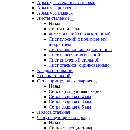
Арматура стеклопластиковая
Арматура рифленая
Арматура гладкая
Листы стальные
Назад
Листы стальные
лист стальной горячекатанный
Лист плоский с полимерным
покрытием
Лист стальной холоднокатаный
Лист просечно-вытяжной
Лист рифленый стальной
Лист стальной оцинкованный
Квадрат стальной
Уголок стальной
Сетка армирующая сварная
Назад
Сетка армирующая сварная
Сетка сварная d 4 мм
Сетка сварная d 3 мм
Сетка сварная d 5 мм
Полоса стальная
Сопутствующие товары
Назад
Сопутствующие товары