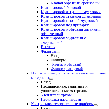
Клапан обратный бронзовый
Кран шаровый бытовой
Кран шаровой латунный муфтовый
Кран шаровой стальной фланцевый
Кран шаровой газовый муфтовый
Кран шаровой под приварку
Кран шаровой муфтовый латунный
облегченный
Кран шаровой муфтовый с
американкой
Вентиль
Фильтры
Назад
Фильтры
Фильтр муфтовый
Фильтр фланцевый
Изоляционные, защитные и уплотнительные
материалы
Назад
Изоляционные, защитные и
уплотнительные материалы
Утеплитель трубы
Прокладка паранитовая
Контрольно-измерительные приборы
Назад