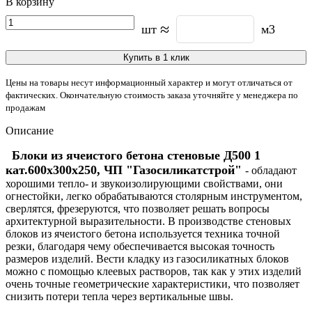
В корзину
≈
шт
м3
Купить в 1 клик
Цены на товары несут информационный характер и могут отличаться от
фактических. Окончательную стоимость заказа уточняйте у менеджера по
продажам
Описание
Блоки из ячеистого бетона стеновые Д500 1
кат.600х300х250, ЧП "Газосиликатстрой"
- обладают
хорошими тепло- и звукоизолирующими свойствами, они
огнестойки, легко обрабатываются столярным инструментом,
сверлятся, фрезеруются, что позволяет решать вопросы
архитектурной выразительности. В производстве стеновых
блоков из ячеистого бетона используется техника точной
резки, благодаря чему обеспечивается высокая точность
размеров изделий. Вести кладку из газосиликатных блоков
можно с помощью клеевых растворов, так как у этих изделий
очень точные геометрические характеристики, что позволяет
снизить потери тепла через вертикальные швы.