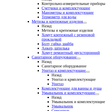
Контрольно-измерительные приборы
Счетчики и комплектующие
Манометры и комплектующие
Термометр для воды
Метизы и крепежные изделия
Назад
Метизы и крепежные изделия
Хомут крепежный с резиновой
прокладкой
Болт, гайка, шайба
Анкер, шпилька
Хомут ремонтный двухсторонний
Санитарное оборудование
Назад
Санитарное оборудование
Унитаз и крмплектующие
Назад
Унитаз и крмплектующие
Унитаз
Комплектующие для ванны и душа
Умывальник и комплектующие
Назад
Умывальник и комплектующие
Умывальник
Смеситель