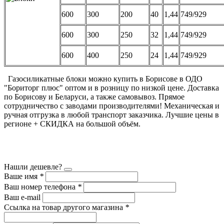
600
300
200
40
1,44
749/929
600
300
250
32
1,44
749/929
600
400
250
24
1,44
749/929
Газосиликатные блоки можно купить в Борисове в ОДО
"Бориторг плюс" оптом и в розницу по низкой цене. Доставка
по Борисову и Беларуси, а также самовывоз. Прямое
сотрудничество с заводами производителями! Механическая и
ручная отгрузка в любой транспорт заказчика. Лучшие цены в
регионе + СКИДКА на большой объём.
Нашли дешевле?
Ваше имя
*
Ваш номер телефона
*
Ваш e-mail
Ссылка на товар другого магазина
*