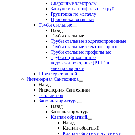
Сварочные электроды
Заглушки на профильные трубы
Грунтовка по металлу
Проволока вязальная
Трубы стальные
Назад
Трубы стальные
Трубы стальные водогазопроводные
Трубы стальные электросварные
Трубы стальные профильные
Трубы оцинкованные
водогазопроводные (ВГП) и
электросварные
Швеллер стальной
Инженерная Сантехника
Назад
Инженерная Сантехника
Теплый пол
Запорная арматура
Назад
Запорная арматура
Клапан обратный
Назад
Клапан обратный
Клапан обратный чугунный