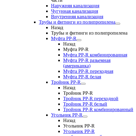
части
Наружняя канализация
Чугунная канализация
Внутренняя канализация
Трубы и фитинги из полипропилена
Назад
Трубы и фитинги из полипропилена
Муфта PP-R
Назад
Муфта PP-R
Муфта РР-R комбинированная
Муфта РР-R разьемная
(американка)
Муфта РР-R переходная
Муфта РР-R белая
Тройник PP-R
Назад
Тройник PP-R
Тройник РР-R переходной
Тройник РР-R белый
Тройник РР-R комбинированный
Угольник PP-R
Назад
Угольник PP-R
Угольник РР-R