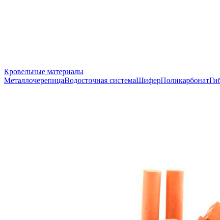
Кровельные материалы
Металлочерепица
Водосточная система
Шифер
Поликарбонат
Ги