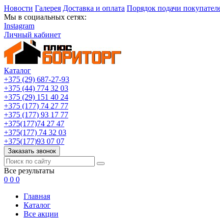
Новости
Галерея
Доставка и оплата
Порядок подачи покупател
Мы в социальных сетях:
Instagram
Личный кабинет
Каталог
+375 (29) 687-27-93
+375 (44) 774 32 03
+375 (29) 151 40 24
+375 (177) 74 27 77
+375 (177) 93 17 77
+375(177)74 27 47
+375(177) 74 32 03
+375(177)93 07 07
Заказать звонок
Все результаты
0
0
0
Главная
Каталог
Все акции