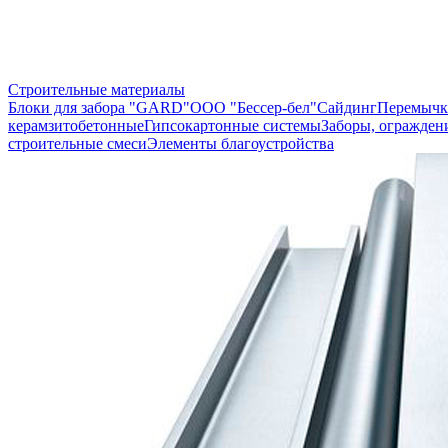
Строительные материалы
Блоки для забора "GARD"
ООО "Бессер-бел"
Сайдинг
Перемычк
керамзитобетонные
Гипсокартонные системы
Заборы, огражден
строительные смеси
Элементы благоустройства