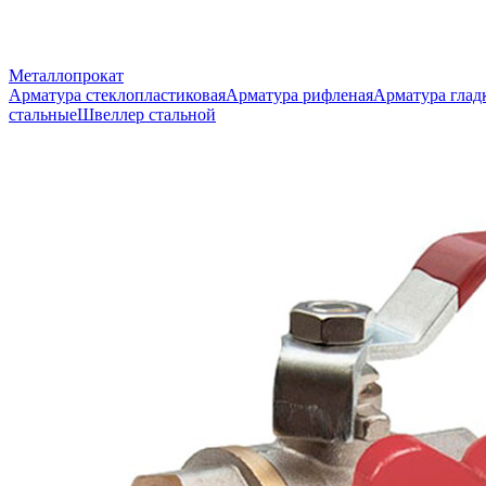
Металлопрокат
Арматура стеклопластиковая
Арматура рифленая
Арматура глад
стальные
Швеллер стальной