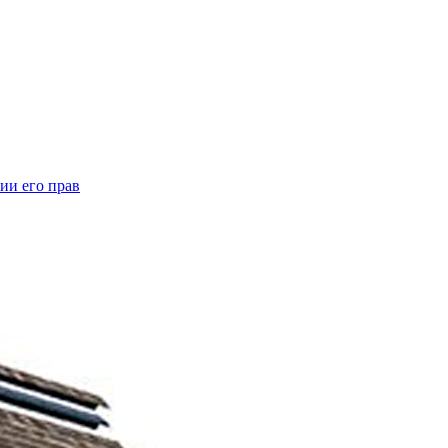
ии его прав