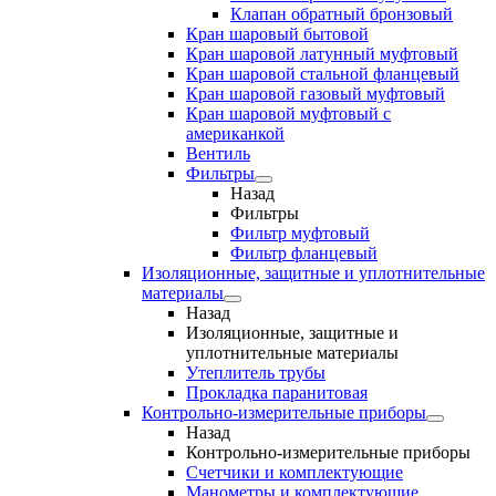
Клапан обратный бронзовый
Кран шаровый бытовой
Кран шаровой латунный муфтовый
Кран шаровой стальной фланцевый
Кран шаровой газовый муфтовый
Кран шаровой муфтовый с
американкой
Вентиль
Фильтры
Назад
Фильтры
Фильтр муфтовый
Фильтр фланцевый
Изоляционные, защитные и уплотнительные
материалы
Назад
Изоляционные, защитные и
уплотнительные материалы
Утеплитель трубы
Прокладка паранитовая
Контрольно-измерительные приборы
Назад
Контрольно-измерительные приборы
Счетчики и комплектующие
Манометры и комплектующие