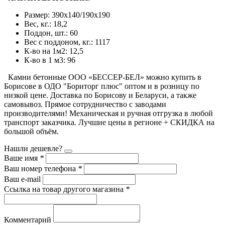
Размер: 390х140/190х190
Вес, кг.: 18,2
Поддон, шт.: 60
Вес c поддоном, кг.: 1117
К-во на 1м2: 12,5
К-во в 1 м3: 96
Камни бетонные ООО «БЕССЕР-БЕЛ» можно купить в
Борисове в ОДО "Бориторг плюс" оптом и в розницу по
низкой цене. Доставка по Борисову и Беларуси, а также
самовывоз. Прямое сотрудничество с заводами
производителями! Механическая и ручная отгрузка в любой
транспорт заказчика. Лучшие цены в регионе + СКИДКА на
большой объём.
Нашли дешевле?
Ваше имя
*
Ваш номер телефона
*
Ваш e-mail
Ссылка на товар другого магазина
*
Комментарий