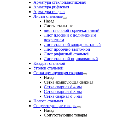
Арматура стеклопластиковая
Арматура рифленая
Арматура гладкая
Листы стальные
Назад
Листы стальные
лист стальной горячекатанный
Лист плоский с полимерным
покрытием
Лист стальной холоднокатаный
Лист просечно-вытяжной
Лист рифленый стальной
Лист стальной оцинкованный
Квадрат стальной
Уголок стальной
Сетка армирующая сварная
Назад
Сетка армирующая сварная
Сетка сварная d 4 мм
Сетка сварная d 3 мм
Сетка сварная d 5 мм
Полоса стальная
Сопутствующие товары
Назад
Сопутствующие товары