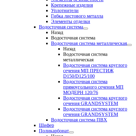
Крепежные изделия
Уплотнители
Гибка листового металла
Элементы отделки
Водосточная система
Назад
Водосточная система
Водосточная система металлическая
Назад
Водосточная система
металлическая
Водосточная система круглого
сечения МП ПРЕСТИЖ
D150/D125/100
Водосточная система
прямоугольного сечения МП
МОДЕРН 120/76
Водосточная система круглого
сечения GRANDSYSTEM
Водосточная система круглого
сечения GRANDSYSTEM
Водосточная система ПВХ
Шифер
Поликарбонат