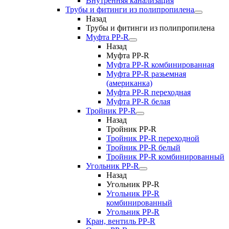
Внутренняя канализация
Трубы и фитинги из полипропилена
Назад
Трубы и фитинги из полипропилена
Муфта PP-R
Назад
Муфта PP-R
Муфта РР-R комбинированная
Муфта РР-R разьемная
(американка)
Муфта РР-R переходная
Муфта РР-R белая
Тройник PP-R
Назад
Тройник PP-R
Тройник РР-R переходной
Тройник РР-R белый
Тройник РР-R комбинированный
Угольник PP-R
Назад
Угольник PP-R
Угольник РР-R
комбинированный
Угольник РР-R
Кран, вентиль PP-R