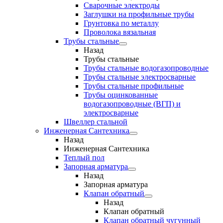
Сварочные электроды
Заглушки на профильные трубы
Грунтовка по металлу
Проволока вязальная
Трубы стальные
Назад
Трубы стальные
Трубы стальные водогазопроводные
Трубы стальные электросварные
Трубы стальные профильные
Трубы оцинкованные
водогазопроводные (ВГП) и
электросварные
Швеллер стальной
Инженерная Сантехника
Назад
Инженерная Сантехника
Теплый пол
Запорная арматура
Назад
Запорная арматура
Клапан обратный
Назад
Клапан обратный
Клапан обратный чугунный