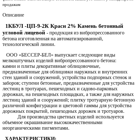
продажам
Описание
1КБУЛ -ЦП-9-2К Красн 2% Камень бетонный
угловой лицевой
- продукция из вибропрессованного
бетона изготовленная на автоматизированной,
технологической линии.
ООО «БЕССЕР-БЕЛ» выпускает следующие виды
мелкоштучных изделий вибропрессованного бетона:
камни и плиты декоративные облицовочные,
предназначенные для облицовки наружных и внутренних
стен зданий и сооружений, устройства подпорных стенок и
заборов; ступени бетонные, предназначенные для устройства
лестниц в тротуарах, пешеходных и садово-парковых
дорожках, на пешеходных площадках, а также для наружных
лестниц зданий и сооружений; плитку тротуарную бетонную
различной конфигурации и цветовой гаммы для устройства
дорожных покрытий, пешеходных дорожек и тротуаров.
Для производства цветных изделий используется
объемное окрашивание высококачественными
неорганическими пигментами.
ХАРАКТЕРИСТИКИ: