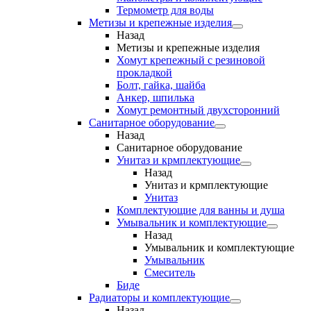
Термометр для воды
Метизы и крепежные изделия
Назад
Метизы и крепежные изделия
Хомут крепежный с резиновой
прокладкой
Болт, гайка, шайба
Анкер, шпилька
Хомут ремонтный двухсторонний
Санитарное оборудование
Назад
Санитарное оборудование
Унитаз и крмплектующие
Назад
Унитаз и крмплектующие
Унитаз
Комплектующие для ванны и душа
Умывальник и комплектующие
Назад
Умывальник и комплектующие
Умывальник
Смеситель
Биде
Радиаторы и комплектующие
Назад