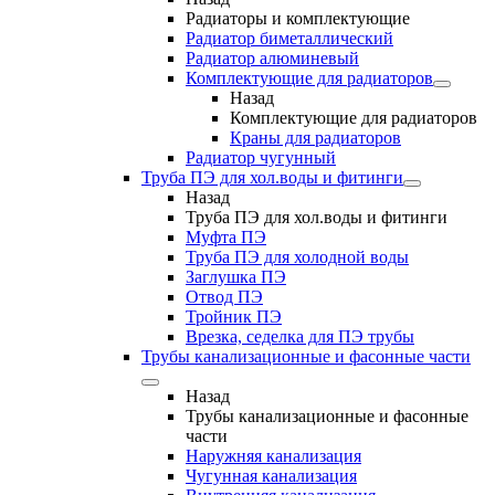
Радиаторы и комплектующие
Радиатор биметаллический
Радиатор алюминевый
Комплектующие для радиаторов
Назад
Комплектующие для радиаторов
Краны для радиаторов
Радиатор чугунный
Труба ПЭ для хол.воды и фитинги
Назад
Труба ПЭ для хол.воды и фитинги
Муфта ПЭ
Труба ПЭ для холодной воды
Заглушка ПЭ
Отвод ПЭ
Тройник ПЭ
Врезка, седелка для ПЭ трубы
Трубы канализационные и фасонные части
Назад
Трубы канализационные и фасонные
части
Наружняя канализация
Чугунная канализация