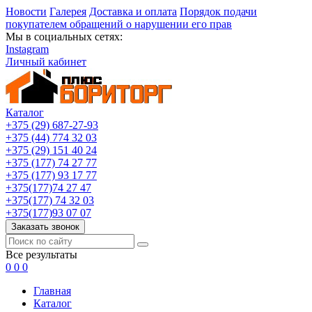
Новости
Галерея
Доставка и оплата
Порядок подачи
покупателем обращений о нарушении его прав
Мы в социальных сетях:
Instagram
Личный кабинет
Каталог
+375 (29) 687-27-93
+375 (44) 774 32 03
+375 (29) 151 40 24
+375 (177) 74 27 77
+375 (177) 93 17 77
+375(177)74 27 47
+375(177) 74 32 03
+375(177)93 07 07
Заказать звонок
Все результаты
0
0
0
Главная
Каталог