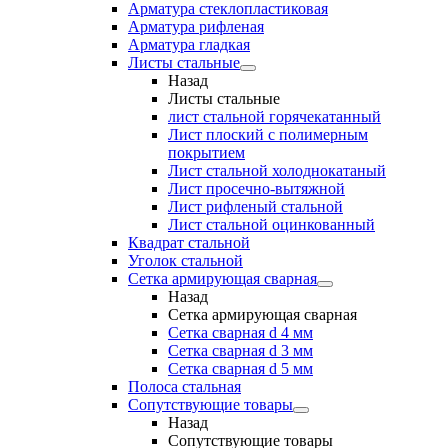
Арматура стеклопластиковая
Арматура рифленая
Арматура гладкая
Листы стальные
Назад
Листы стальные
лист стальной горячекатанный
Лист плоский с полимерным
покрытием
Лист стальной холоднокатаный
Лист просечно-вытяжной
Лист рифленый стальной
Лист стальной оцинкованный
Квадрат стальной
Уголок стальной
Сетка армирующая сварная
Назад
Сетка армирующая сварная
Сетка сварная d 4 мм
Сетка сварная d 3 мм
Сетка сварная d 5 мм
Полоса стальная
Сопутствующие товары
Назад
Сопутствующие товары