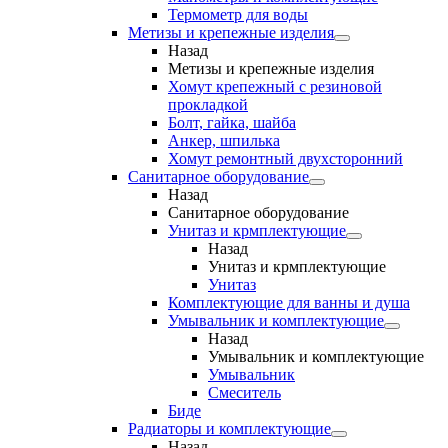
Термометр для воды
Метизы и крепежные изделия
Назад
Метизы и крепежные изделия
Хомут крепежный с резиновой
прокладкой
Болт, гайка, шайба
Анкер, шпилька
Хомут ремонтный двухсторонний
Санитарное оборудование
Назад
Санитарное оборудование
Унитаз и крмплектующие
Назад
Унитаз и крмплектующие
Унитаз
Комплектующие для ванны и душа
Умывальник и комплектующие
Назад
Умывальник и комплектующие
Умывальник
Смеситель
Биде
Радиаторы и комплектующие
Назад