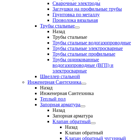
Сварочные электроды
Заглушки на профильные трубы
Грунтовка по металлу
Проволока вязальная
Трубы стальные
Назад
Трубы стальные
Трубы стальные водогазопроводные
Трубы стальные электросварные
Трубы стальные профильные
Трубы оцинкованные
водогазопроводные (ВГП) и
электросварные
Швеллер стальной
Инженерная Сантехника
Назад
Инженерная Сантехника
Теплый пол
Запорная арматура
Назад
Запорная арматура
Клапан обратный
Назад
Клапан обратный
Клапан обратный чугунный