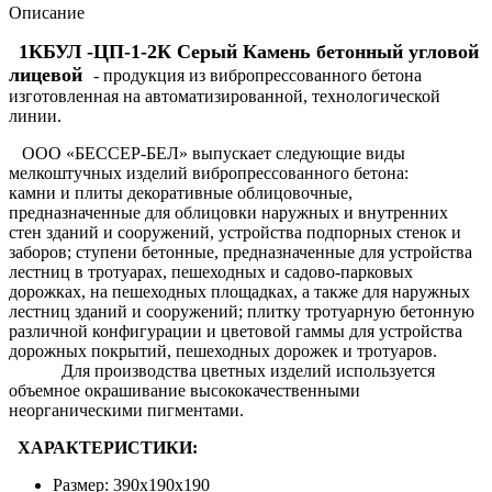
Описание
1КБУЛ -ЦП-1-2К Серый Камень бетонный угловой
лицевой
- продукция из вибропрессованного бетона
изготовленная на автоматизированной, технологической
линии.
ООО «БЕССЕР-БЕЛ» выпускает следующие виды
мелкоштучных изделий вибропрессованного бетона:
камни и плиты декоративные облицовочные,
предназначенные для облицовки наружных и внутренних
стен зданий и сооружений, устройства подпорных стенок и
заборов; ступени бетонные, предназначенные для устройства
лестниц в тротуарах, пешеходных и садово-парковых
дорожках, на пешеходных площадках, а также для наружных
лестниц зданий и сооружений; плитку тротуарную бетонную
различной конфигурации и цветовой гаммы для устройства
дорожных покрытий, пешеходных дорожек и тротуаров.
Для производства цветных изделий используется
объемное окрашивание высококачественными
неорганическими пигментами.
ХАРАКТЕРИСТИКИ:
Размер: 390х190х190