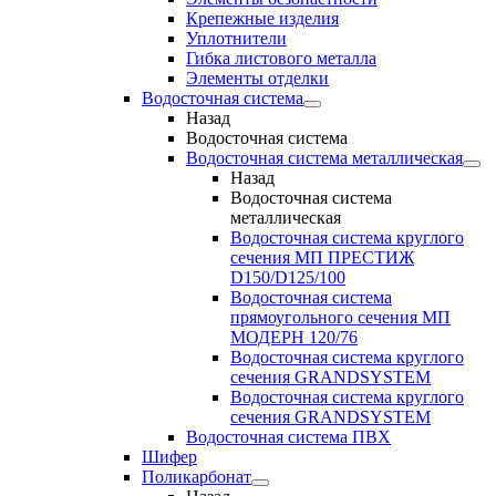
Крепежные изделия
Уплотнители
Гибка листового металла
Элементы отделки
Водосточная система
Назад
Водосточная система
Водосточная система металлическая
Назад
Водосточная система
металлическая
Водосточная система круглого
сечения МП ПРЕСТИЖ
D150/D125/100
Водосточная система
прямоугольного сечения МП
МОДЕРН 120/76
Водосточная система круглого
сечения GRANDSYSTEM
Водосточная система круглого
сечения GRANDSYSTEM
Водосточная система ПВХ
Шифер
Поликарбонат