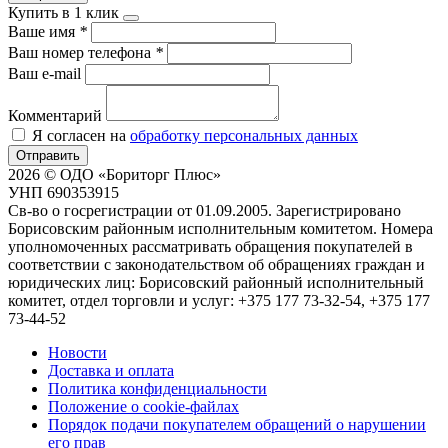
Купить в 1 клик
Ваше имя
*
Ваш номер телефона
*
Ваш e-mail
Комментарий
Я согласен на
обработку персональных данных
Отправить
2026 © ОДО «Бориторг Плюс»
УНП 690353915
Св-во о госрегистрации от 01.09.2005. Зарегистрировано
Борисовским районным исполнительным комитетом. Номера
уполномоченных рассматривать обращения покупателей в
соответствии с законодательством об обращениях граждан и
юридических лиц: Борисовский районный исполнительный
комитет, отдел торговли и услуг: +375 177 73-32-54, +375 177
73-44-52
Новости
Доставка и оплата
Политика конфиденциальности
Положение о cookie-файлах
Порядок подачи покупателем обращений о нарушении
его прав