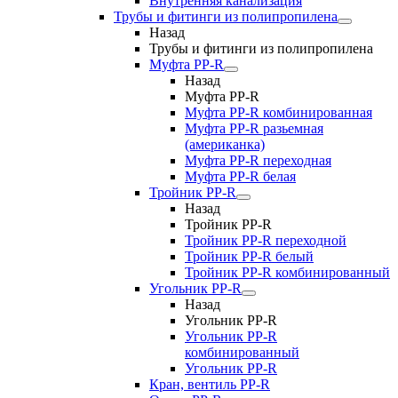
Внутренняя канализация
Трубы и фитинги из полипропилена
Назад
Трубы и фитинги из полипропилена
Муфта PP-R
Назад
Муфта PP-R
Муфта РР-R комбинированная
Муфта РР-R разьемная
(американка)
Муфта РР-R переходная
Муфта РР-R белая
Тройник PP-R
Назад
Тройник PP-R
Тройник РР-R переходной
Тройник РР-R белый
Тройник РР-R комбинированный
Угольник PP-R
Назад
Угольник PP-R
Угольник РР-R
комбинированный
Угольник РР-R
Кран, вентиль PP-R