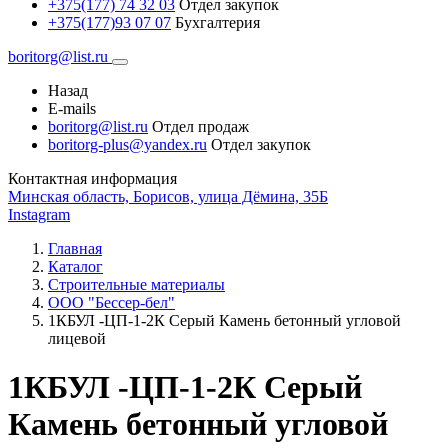
+375(177) 74 32 03
Отдел закупок
+375(177)93 07 07
Бухгалтерия
boritorg@list.ru
Назад
E-mails
boritorg@list.ru
Отдел продаж
boritorg-plus@yandex.ru
Отдел закупок
Контактная информация
Минская область, Борисов, улица Дёмина, 35Б
Instagram
Главная
Каталог
Строительные материалы
ООО "Бессер-бел"
1КБУЛ -ЦП-1-2К Серый Камень бетонный угловой
лицевой
1КБУЛ -ЦП-1-2К Серый
Камень бетонный угловой