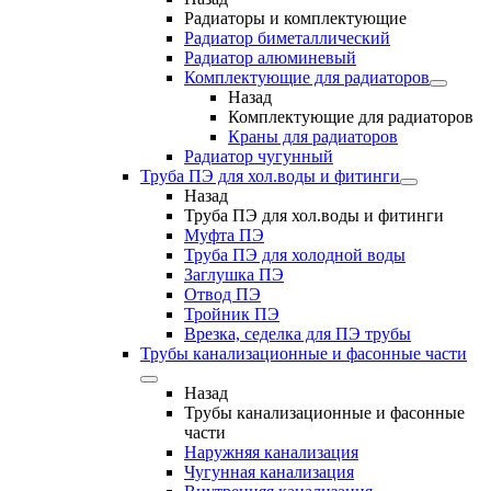
Радиаторы и комплектующие
Радиатор биметаллический
Радиатор алюминевый
Комплектующие для радиаторов
Назад
Комплектующие для радиаторов
Краны для радиаторов
Радиатор чугунный
Труба ПЭ для хол.воды и фитинги
Назад
Труба ПЭ для хол.воды и фитинги
Муфта ПЭ
Труба ПЭ для холодной воды
Заглушка ПЭ
Отвод ПЭ
Тройник ПЭ
Врезка, седелка для ПЭ трубы
Трубы канализационные и фасонные части
Назад
Трубы канализационные и фасонные
части
Наружняя канализация
Чугунная канализация