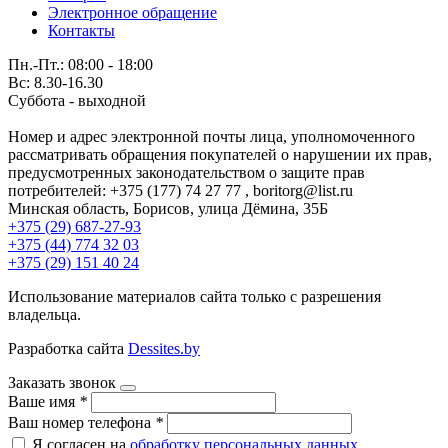
Электронное обращение
Контакты
Пн.-Пт.: 08:00 - 18:00
Вс: 8.30-16.30
Суббота - выходной
Номер и адрес электронной почты лица, уполномоченного
рассматривать обращения покупателей о нарушении их прав,
предусмотренных законодательством о защите прав
потребителей: +375 (177) 74 27 77 , boritorg@list.ru
Минская область, Борисов, улица Дёмина, 35Б
+375 (29) 687-27-93
+375 (44) 774 32 03
+375 (29) 151 40 24
Использование материалов сайта только с разрешения
владельца.
Разработка сайта
Dessites.by
Заказать звонок
Ваше имя
*
Ваш номер телефона
*
Я согласен на
обработку персональных данных