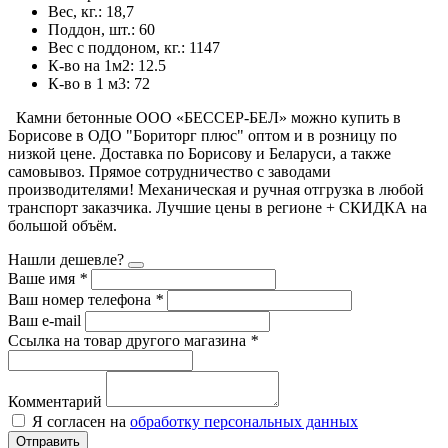
Вес, кг.: 18,7
Поддон, шт.: 60
Вес c поддоном, кг.: 1147
К-во на 1м2: 12.5
К-во в 1 м3: 72
Камни бетонные ООО «БЕССЕР-БЕЛ» можно купить в
Борисове в ОДО "Бориторг плюс" оптом и в розницу по
низкой цене. Доставка по Борисову и Беларуси, а также
самовывоз. Прямое сотрудничество с заводами
производителями! Механическая и ручная отгрузка в любой
транспорт заказчика. Лучшие цены в регионе + СКИДКА на
большой объём.
Нашли дешевле?
Ваше имя
*
Ваш номер телефона
*
Ваш e-mail
Ссылка на товар другого магазина
*
Комментарий
Я согласен на
обработку персональных данных
Отправить