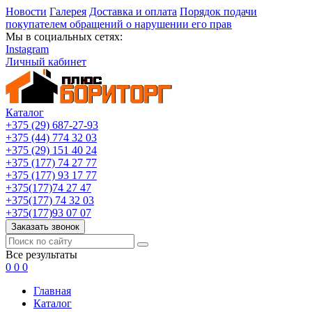
Новости
Галерея
Доставка и оплата
Порядок подачи
покупателем обращений о нарушении его прав
Мы в социальных сетях:
Instagram
Личный кабинет
Каталог
+375 (29) 687-27-93
+375 (44) 774 32 03
+375 (29) 151 40 24
+375 (177) 74 27 77
+375 (177) 93 17 77
+375(177)74 27 47
+375(177) 74 32 03
+375(177)93 07 07
Заказать звонок
Все результаты
0
0
0
Главная
Каталог