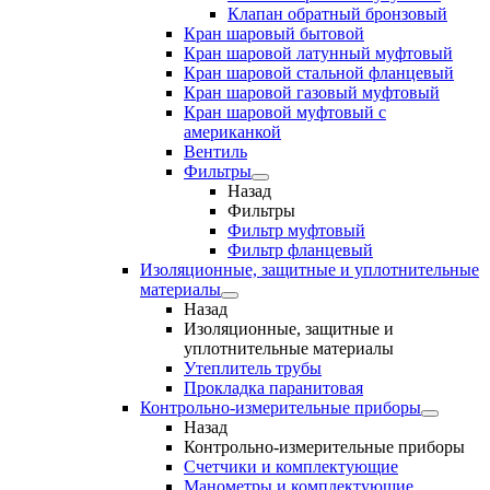
Клапан обратный бронзовый
Кран шаровый бытовой
Кран шаровой латунный муфтовый
Кран шаровой стальной фланцевый
Кран шаровой газовый муфтовый
Кран шаровой муфтовый с
американкой
Вентиль
Фильтры
Назад
Фильтры
Фильтр муфтовый
Фильтр фланцевый
Изоляционные, защитные и уплотнительные
материалы
Назад
Изоляционные, защитные и
уплотнительные материалы
Утеплитель трубы
Прокладка паранитовая
Контрольно-измерительные приборы
Назад
Контрольно-измерительные приборы
Счетчики и комплектующие
Манометры и комплектующие