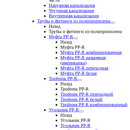
части
Наружняя канализация
Чугунная канализация
Внутренняя канализация
Трубы и фитинги из полипропилена
Назад
Трубы и фитинги из полипропилена
Муфта PP-R
Назад
Муфта PP-R
Муфта РР-R комбинированная
Муфта РР-R разьемная
(американка)
Муфта РР-R переходная
Муфта РР-R белая
Тройник PP-R
Назад
Тройник PP-R
Тройник РР-R переходной
Тройник РР-R белый
Тройник РР-R комбинированный
Угольник PP-R
Назад
Угольник PP-R
Угольник РР-R