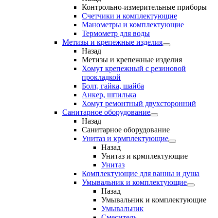
Контрольно-измерительные приборы
Счетчики и комплектующие
Манометры и комплектующие
Термометр для воды
Метизы и крепежные изделия
Назад
Метизы и крепежные изделия
Хомут крепежный с резиновой
прокладкой
Болт, гайка, шайба
Анкер, шпилька
Хомут ремонтный двухсторонний
Санитарное оборудование
Назад
Санитарное оборудование
Унитаз и крмплектующие
Назад
Унитаз и крмплектующие
Унитаз
Комплектующие для ванны и душа
Умывальник и комплектующие
Назад
Умывальник и комплектующие
Умывальник
Смеситель