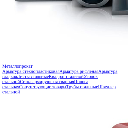
Металлопрокат
Арматура стеклопластиковая
Арматура рифленая
Арматура
гладкая
Листы стальные
Квадрат стальной
Уголок
стальной
Сетка армирующая сварная
Полоса
стальная
Сопутствующие товары
Трубы стальные
Швеллер
стальной