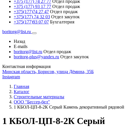
+375 (177) 74 27 77
Отдел продаж
+375 (177) 93 17 77
Отдел продаж
+375(177)74 27 47
Отдел продаж
+375(177) 74 32 03
Отдел закупок
+375(177)93 07 07
Бухгалтерия
boritorg@list.ru
Назад
E-mails
boritorg@list.ru
Отдел продаж
boritorg-plus@yandex.ru
Отдел закупок
Контактная информация
Минская область, Борисов, улица Дёмина, 35Б
Instagram
Главная
Каталог
Строительные материалы
ООО "Бессер-бел"
1 КБОЛ-ЦП-8-2К Серый Камень декоративный рядовой
1 КБОЛ-ЦП-8-2К Серый