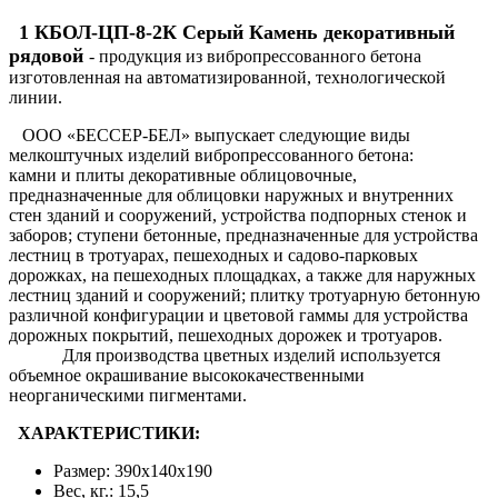
1 КБОЛ-ЦП-8-2К Серый Камень декоративный
рядовой
- продукция из вибропрессованного бетона
изготовленная на автоматизированной, технологической
линии.
ООО «БЕССЕР-БЕЛ» выпускает следующие виды
мелкоштучных изделий вибропрессованного бетона:
камни и плиты декоративные облицовочные,
предназначенные для облицовки наружных и внутренних
стен зданий и сооружений, устройства подпорных стенок и
заборов; ступени бетонные, предназначенные для устройства
лестниц в тротуарах, пешеходных и садово-парковых
дорожках, на пешеходных площадках, а также для наружных
лестниц зданий и сооружений; плитку тротуарную бетонную
различной конфигурации и цветовой гаммы для устройства
дорожных покрытий, пешеходных дорожек и тротуаров.
Для производства цветных изделий используется
объемное окрашивание высококачественными
неорганическими пигментами.
ХАРАКТЕРИСТИКИ:
Размер: 390х140х190
Вес, кг.: 15,5