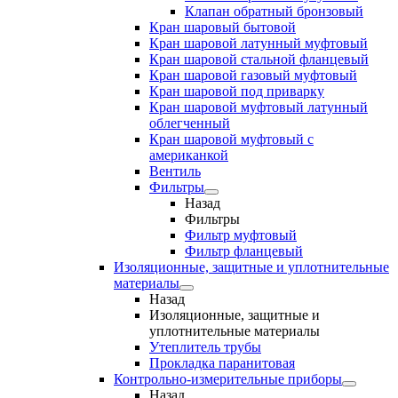
Клапан обратный бронзовый
Кран шаровый бытовой
Кран шаровой латунный муфтовый
Кран шаровой стальной фланцевый
Кран шаровой газовый муфтовый
Кран шаровой под приварку
Кран шаровой муфтовый латунный
облегченный
Кран шаровой муфтовый с
американкой
Вентиль
Фильтры
Назад
Фильтры
Фильтр муфтовый
Фильтр фланцевый
Изоляционные, защитные и уплотнительные
материалы
Назад
Изоляционные, защитные и
уплотнительные материалы
Утеплитель трубы
Прокладка паранитовая
Контрольно-измерительные приборы
Назад