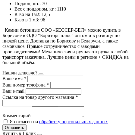
Поддон, шт.: 70
Вес c поддоном, кг.: 1110
К-во на 1м2: 12,5
К-во в 1 м3: 96
Камни бетонные ООО «БЕССЕР-БЕЛ» можно купить в
Борисове в ОДО "Бориторг плюс" оптом и в розницу по
низкой цене. Доставка по Борисову и Беларуси, а также
самовывоз. Прямое сотрудничество с заводами
производителями! Механическая и ручная отгрузка в любой
транспорт заказчика. Лучшие цены в регионе + СКИДКА на
большой объём.
Нашли дешевле?
Ваше имя
*
Ваш номер телефона
*
Ваш e-mail
Ссылка на товар другого магазина
*
Комментарий
Я согласен на
обработку персональных данных
Отправить
Купить в 1 клик