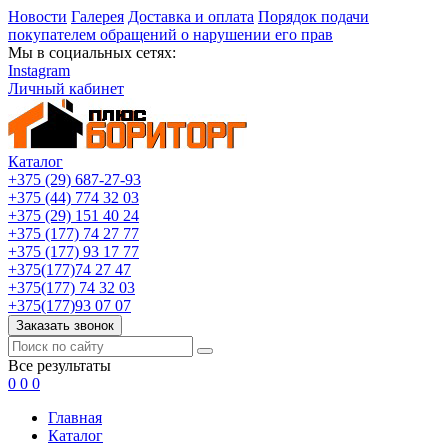
Новости
Галерея
Доставка и оплата
Порядок подачи
покупателем обращений о нарушении его прав
Мы в социальных сетях:
Instagram
Личный кабинет
Каталог
+375 (29) 687-27-93
+375 (44) 774 32 03
+375 (29) 151 40 24
+375 (177) 74 27 77
+375 (177) 93 17 77
+375(177)74 27 47
+375(177) 74 32 03
+375(177)93 07 07
Заказать звонок
Все результаты
0
0
0
Главная
Каталог