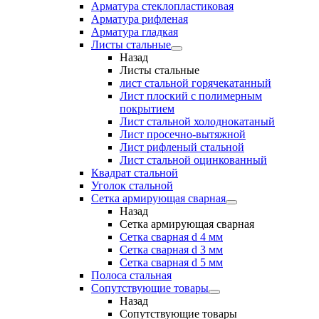
Арматура стеклопластиковая
Арматура рифленая
Арматура гладкая
Листы стальные
Назад
Листы стальные
лист стальной горячекатанный
Лист плоский с полимерным
покрытием
Лист стальной холоднокатаный
Лист просечно-вытяжной
Лист рифленый стальной
Лист стальной оцинкованный
Квадрат стальной
Уголок стальной
Сетка армирующая сварная
Назад
Сетка армирующая сварная
Сетка сварная d 4 мм
Сетка сварная d 3 мм
Сетка сварная d 5 мм
Полоса стальная
Сопутствующие товары
Назад
Сопутствующие товары