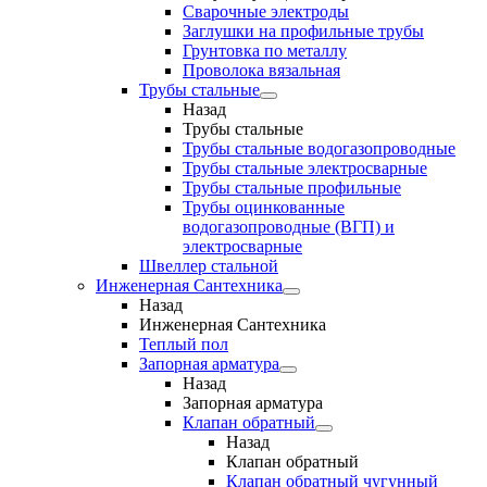
Сварочные электроды
Заглушки на профильные трубы
Грунтовка по металлу
Проволока вязальная
Трубы стальные
Назад
Трубы стальные
Трубы стальные водогазопроводные
Трубы стальные электросварные
Трубы стальные профильные
Трубы оцинкованные
водогазопроводные (ВГП) и
электросварные
Швеллер стальной
Инженерная Сантехника
Назад
Инженерная Сантехника
Теплый пол
Запорная арматура
Назад
Запорная арматура
Клапан обратный
Назад
Клапан обратный
Клапан обратный чугунный