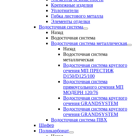
Крепежные изделия
Уплотнители
Гибка листового металла
Элементы отделки
Водосточная система
Назад
Водосточная система
Водосточная система металлическая
Назад
Водосточная система
металлическая
Водосточная система круглого
сечения МП ПРЕСТИЖ
D150/D125/100
Водосточная система
прямоугольного сечения МП
МОДЕРН 120/76
Водосточная система круглого
сечения GRANDSYSTEM
Водосточная система круглого
сечения GRANDSYSTEM
Водосточная система ПВХ
Шифер
Поликарбонат