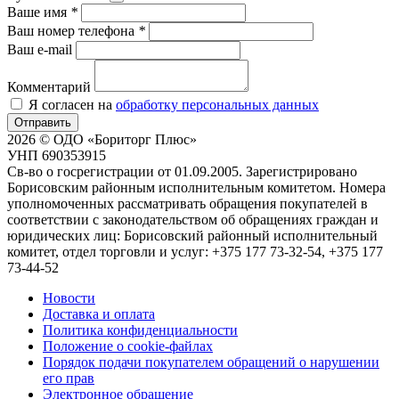
Ваше имя
*
Ваш номер телефона
*
Ваш e-mail
Комментарий
Я согласен на
обработку персональных данных
Отправить
2026 © ОДО «Бориторг Плюс»
УНП 690353915
Св-во о госрегистрации от 01.09.2005. Зарегистрировано
Борисовским районным исполнительным комитетом. Номера
уполномоченных рассматривать обращения покупателей в
соответствии с законодательством об обращениях граждан и
юридических лиц: Борисовский районный исполнительный
комитет, отдел торговли и услуг: +375 177 73-32-54, +375 177
73-44-52
Новости
Доставка и оплата
Политика конфиденциальности
Положение о cookie-файлах
Порядок подачи покупателем обращений о нарушении
его прав
Электронное обращение