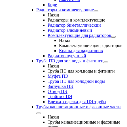
Биде
Радиаторы и комплектующие
Назад
Радиаторы и комплектующие
Радиатор биметаллический
Радиатор алюминевый
Комплектующие для радиаторов
Назад
Комплектующие для радиаторов
Краны для радиаторов
Радиатор чугунный
Труба ПЭ для хол.воды и фитинги
Назад
Труба ПЭ для хол.воды и фитинги
Муфта ПЭ
Труба ПЭ для холодной воды
Заглушка ПЭ
Отвод ПЭ
Тройник ПЭ
Врезка, седелка для ПЭ трубы
Трубы канализационные и фасонные части
Назад
Трубы канализационные и фасонные