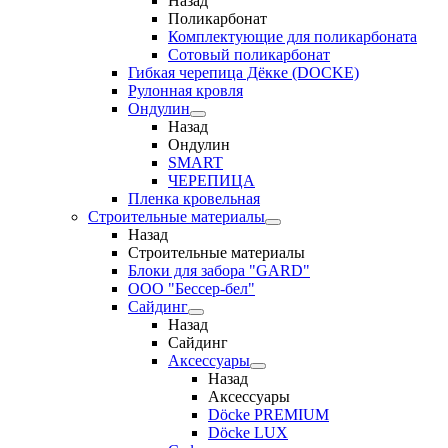
Назад
Поликарбонат
Комплектующие для поликарбоната
Сотовый поликарбонат
Гибкая черепица Дёкке (DOCKE)
Рулонная кровля
Ондулин
Назад
Ондулин
SMART
ЧЕРЕПИЦА
Пленка кровельная
Строительные материалы
Назад
Строительные материалы
Блоки для забора "GARD"
ООО "Бессер-бел"
Сайдинг
Назад
Сайдинг
Аксессуары
Назад
Аксессуары
Döcke PREMIUM
Döcke LUX