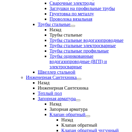
Сварочные электроды
Заглушки на профильные трубы
Грунтовка по металлу
Проволока вязальная
Трубы стальные
Назад
Трубы стальные
Трубы стальные водогазопроводные
Трубы стальные электросварные
Трубы стальные профильные
Трубы оцинкованные
водогазопроводные (ВГП) и
электросварные
Швеллер стальной
Инженерная Сантехника
Назад
Инженерная Сантехника
Теплый пол
Запорная арматура
Назад
Запорная арматура
Клапан обратный
Назад
Клапан обратный
Клапан обратный чугунный