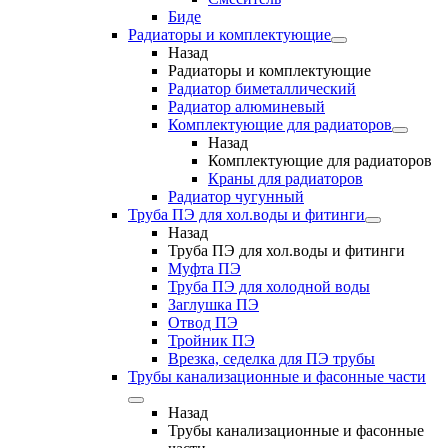
Биде
Радиаторы и комплектующие
Назад
Радиаторы и комплектующие
Радиатор биметаллический
Радиатор алюминевый
Комплектующие для радиаторов
Назад
Комплектующие для радиаторов
Краны для радиаторов
Радиатор чугунный
Труба ПЭ для хол.воды и фитинги
Назад
Труба ПЭ для хол.воды и фитинги
Муфта ПЭ
Труба ПЭ для холодной воды
Заглушка ПЭ
Отвод ПЭ
Тройник ПЭ
Врезка, седелка для ПЭ трубы
Трубы канализационные и фасонные части
Назад
Трубы канализационные и фасонные