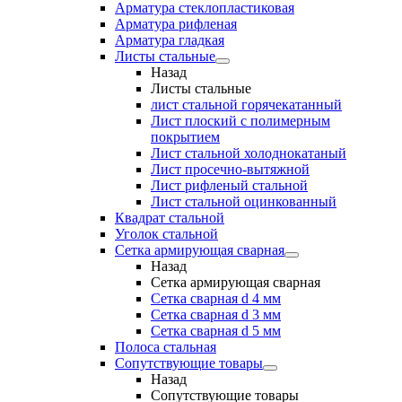
Арматура стеклопластиковая
Арматура рифленая
Арматура гладкая
Листы стальные
Назад
Листы стальные
лист стальной горячекатанный
Лист плоский с полимерным
покрытием
Лист стальной холоднокатаный
Лист просечно-вытяжной
Лист рифленый стальной
Лист стальной оцинкованный
Квадрат стальной
Уголок стальной
Сетка армирующая сварная
Назад
Сетка армирующая сварная
Сетка сварная d 4 мм
Сетка сварная d 3 мм
Сетка сварная d 5 мм
Полоса стальная
Сопутствующие товары
Назад
Сопутствующие товары