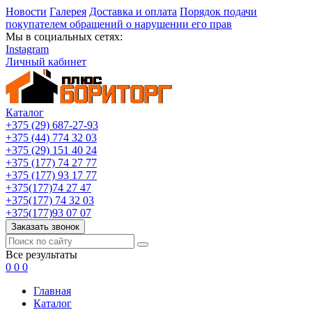
Новости
Галерея
Доставка и оплата
Порядок подачи
покупателем обращений о нарушении его прав
Мы в социальных сетях:
Instagram
Личный кабинет
Каталог
+375 (29) 687-27-93
+375 (44) 774 32 03
+375 (29) 151 40 24
+375 (177) 74 27 77
+375 (177) 93 17 77
+375(177)74 27 47
+375(177) 74 32 03
+375(177)93 07 07
Заказать звонок
Все результаты
0
0
0
Главная
Каталог