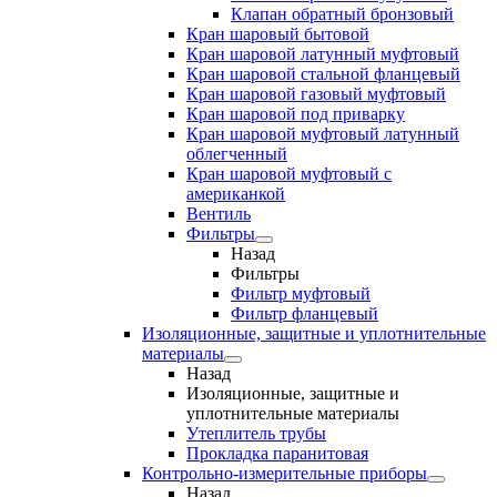
Клапан обратный бронзовый
Кран шаровый бытовой
Кран шаровой латунный муфтовый
Кран шаровой стальной фланцевый
Кран шаровой газовый муфтовый
Кран шаровой под приварку
Кран шаровой муфтовый латунный
облегченный
Кран шаровой муфтовый с
американкой
Вентиль
Фильтры
Назад
Фильтры
Фильтр муфтовый
Фильтр фланцевый
Изоляционные, защитные и уплотнительные
материалы
Назад
Изоляционные, защитные и
уплотнительные материалы
Утеплитель трубы
Прокладка паранитовая
Контрольно-измерительные приборы
Назад