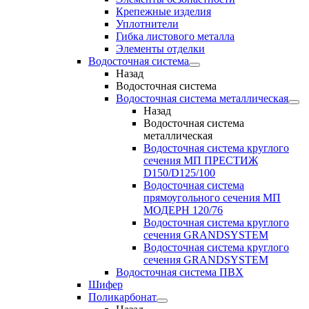
Крепежные изделия
Уплотнители
Гибка листового металла
Элементы отделки
Водосточная система
Назад
Водосточная система
Водосточная система металлическая
Назад
Водосточная система
металлическая
Водосточная система круглого
сечения МП ПРЕСТИЖ
D150/D125/100
Водосточная система
прямоугольного сечения МП
МОДЕРН 120/76
Водосточная система круглого
сечения GRANDSYSTEM
Водосточная система круглого
сечения GRANDSYSTEM
Водосточная система ПВХ
Шифер
Поликарбонат