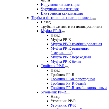
части
Наружняя канализация
Чугунная канализация
Внутренняя канализация
Трубы и фитинги из полипропилена
Назад
Трубы и фитинги из полипропилена
Муфта PP-R
Назад
Муфта PP-R
Муфта РР-R комбинированная
Муфта РР-R разьемная
(американка)
Муфта РР-R переходная
Муфта РР-R белая
Тройник PP-R
Назад
Тройник PP-R
Тройник РР-R переходной
Тройник РР-R белый
Тройник РР-R комбинированный
Угольник PP-R
Назад
Угольник PP-R
Угольник РР-R