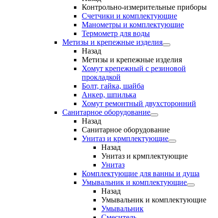
Контрольно-измерительные приборы
Счетчики и комплектующие
Манометры и комплектующие
Термометр для воды
Метизы и крепежные изделия
Назад
Метизы и крепежные изделия
Хомут крепежный с резиновой
прокладкой
Болт, гайка, шайба
Анкер, шпилька
Хомут ремонтный двухсторонний
Санитарное оборудование
Назад
Санитарное оборудование
Унитаз и крмплектующие
Назад
Унитаз и крмплектующие
Унитаз
Комплектующие для ванны и душа
Умывальник и комплектующие
Назад
Умывальник и комплектующие
Умывальник
Смеситель