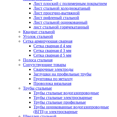
Лист плоский с полимерным покрытием
Лист стальной холоднокатаный
Лист просечно-вытяжной
Лист рифленый стальной
Лист стальной оцинкованный
лист стальной горячекатанный
Квадрат стальной
Уголок стальной
Сетка армирующая сварная
Сетка сварная d 4 мм
Сетка сварная d 3 мм
Сетка сварная d 5 мм
Полоса стальная
Сопутствующие товары
Сварочные электроды
Заглушки на профильные трубы
Грунтовка по металлу
Проволока вязальная
Трубы стальные
Трубы стальные водогазопроводные
Трубы стальные электросварные
Трубы стальные профильные
Трубы оцинкованные водогазопроводные
(ВГП) и электросварные
Швеллер стальной