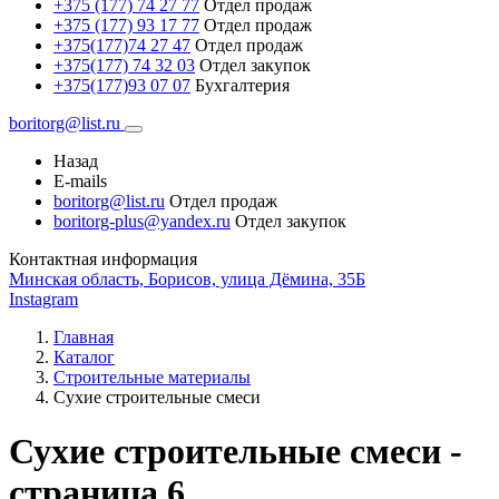
+375 (177) 74 27 77
Отдел продаж
+375 (177) 93 17 77
Отдел продаж
+375(177)74 27 47
Отдел продаж
+375(177) 74 32 03
Отдел закупок
+375(177)93 07 07
Бухгалтерия
boritorg@list.ru
Назад
E-mails
boritorg@list.ru
Отдел продаж
boritorg-plus@yandex.ru
Отдел закупок
Контактная информация
Минская область, Борисов, улица Дёмина, 35Б
Instagram
Главная
Каталог
Строительные материалы
Сухие строительные смеси
Сухие строительные смеси -
страница 6