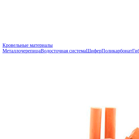
Кровельные материалы
Металлочерепица
Водосточная система
Шифер
Поликарбонат
Ги