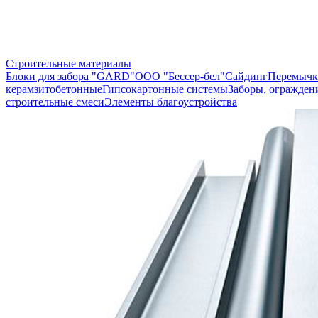
Строительные материалы
Блоки для забора "GARD"
ООО "Бессер-бел"
Сайдинг
Перемычк
керамзитобетонные
Гипсокартонные системы
Заборы, огражден
строительные смеси
Элементы благоустройства