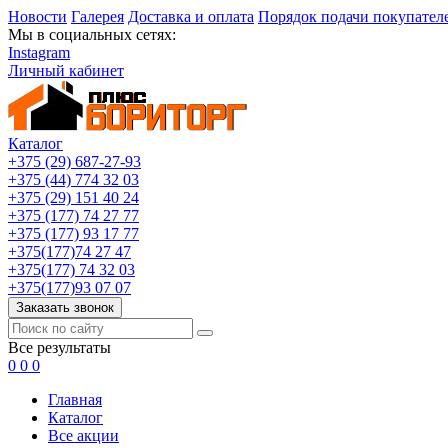
Новости
Галерея
Доставка и оплата
Порядок подачи покупател
Мы в социальных сетях:
Instagram
Личный кабинет
Каталог
+375 (29) 687-27-93
+375 (44) 774 32 03
+375 (29) 151 40 24
+375 (177) 74 27 77
+375 (177) 93 17 77
+375(177)74 27 47
+375(177) 74 32 03
+375(177)93 07 07
Заказать звонок
Все результаты
0
0
0
Главная
Каталог
Все акции