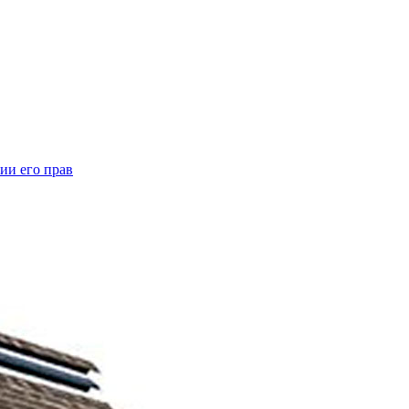
ии его прав