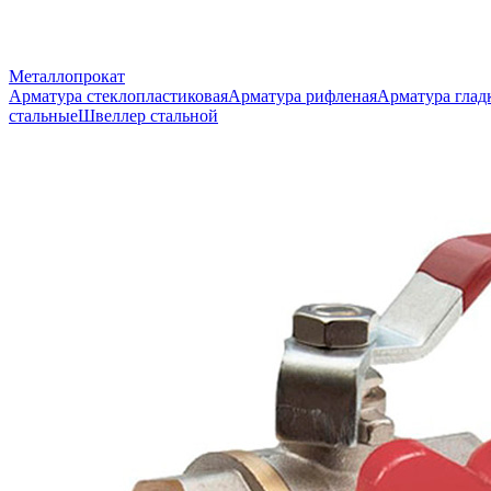
Металлопрокат
Арматура стеклопластиковая
Арматура рифленая
Арматура глад
стальные
Швеллер стальной